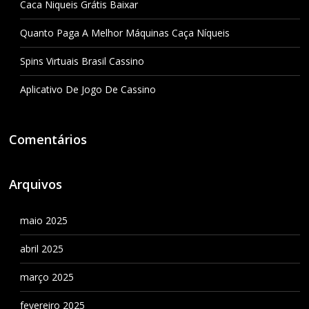
Caca Niqueis Grátis Baixar
Quanto Paga A Melhor Máquinas Caça Níqueis
Spins Virtuais Brasil Cassino
Aplicativo De Jogo De Cassino
Comentários
Arquivos
maio 2025
abril 2025
março 2025
fevereiro 2025