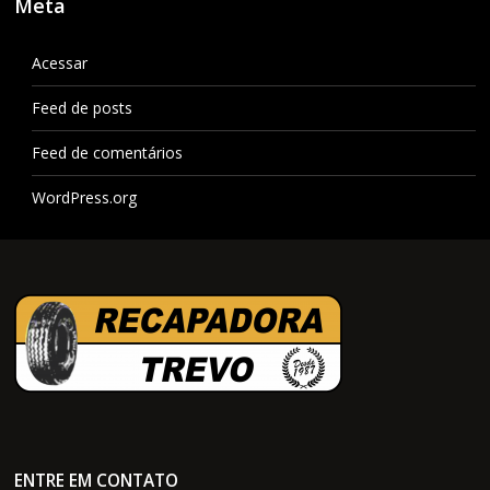
Meta
Acessar
Feed de posts
Feed de comentários
WordPress.org
ENTRE EM CONTATO