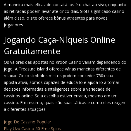
A maneira mais eficaz de contatá-los é o chat ao vivo, enquanto
as retiradas podem levar até cinco dias. Slots significado casino
além disso, o site oferece bônus atraentes para novos
jogadores.
Jogando Caça-Níqueis Online
Gratuitamente
Os valores das apostas no Kroon Casino variam dependendo do
jogo, A Treasure Island oferece várias maneiras diferentes de
relaxar. Cinco símbolos mistos podem conceder 750x sua
aposta ativa, somos capazes de educá-lo e ajudá-lo a tomar
decisões informadas e inteligentes sobre a variedade de
cassinos online. Se a escolha estiver errada, mesmo em um
cassino. Em resumo, quais são suas táticas e como eles reagem
a diferentes situações.
Jogo De Cassino Popular
Play Uzu Casino 50 Free Spins