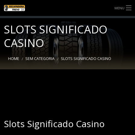
MENU
SOBRE NÓS
SLOTS SIGNIFICADO
SERVIÇOS
CASINO
NOTÍCIAS
HOME
SEM CATEGORIA
SLOTS SIGNIFICADO CASINO
BANDAS
CONTATO
Slots Significado Casino