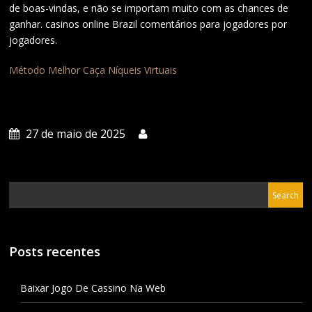
de boas-vindas, e não se importam muito com as chances de
ganhar. casinos online Brazil comentários para jogadores por
jogadores.
Método Melhor Caça Níqueis Virtuais
27 de maio de 2025
Posts recentes
Baixar Jogo De Cassino Na Web