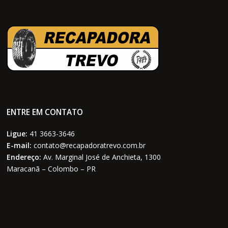
ENTRE EM CONTATO
Ligue:
41 3663-3646
E-mail:
contato@recapadoratrevo.com.br
Endereço:
Av. Marginal José de Anchieta, 1300
Maracanã – Colombo – PR