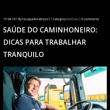
17-04-19
By:recapadoratrevo1
Category:
Notícias
0 comments
SAÚDE DO CAMINHONEIRO:
DICAS PARA TRABALHAR
TRANQUILO