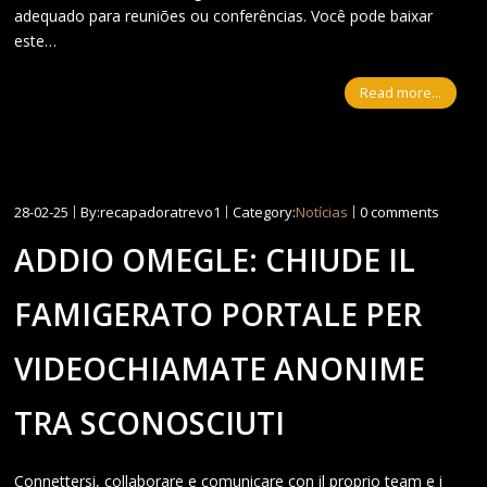
adequado para reuniões ou conferências. Você pode baixar
este…
Read more...
28-02-25
By:recapadoratrevo1
Category:
Notícias
0 comments
ADDIO OMEGLE: CHIUDE IL
FAMIGERATO PORTALE PER
VIDEOCHIAMATE ANONIME
TRA SCONOSCIUTI
Connettersi, collaborare e comunicare con il proprio team e i