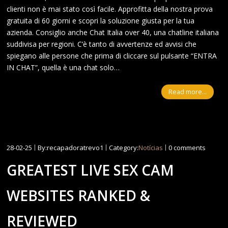
clienti non è mai stato così facile. Approfitta della nostra prova
gratuita di 60 giorni e scopri la soluzione giusta per la tua
azienda. Consiglio anche Chat Italia over 40, una chatline italiana
suddivisa per regioni. C’è tanto di avvertenze ed avvisi che
spiegano alle persone che prima di cliccare sul pulsante “ENTRA
IN CHAT”, quella è una chat solo…
Read more...
28-02-25
By:recapadoratrevo1
Category:
Notícias
0 comments
GREATEST LIVE SEX CAM
WEBSITES RANKED &
REVIEWED