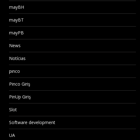
mayBH
mayBT
mayPB
News
Notícias
pınco
Pinco Giriş
PinUp Giriş
Slot
Software development
UA