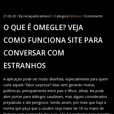
27-02-25
By:recapadoratrevo1
Category:
Notícias
0 comments
O QUE É OMEGLE? VEJA
COMO FUNCIONA SITE PARA
CONVERSAR COM
ESTRANHOS
A aplicação pode ser muito divertida, especialmente para quem
curte aquele “fator surpresa”! Mas vem gerando muitas
polêmicas, principalmente entre pais e filhos, afinal, ela pode
abrir portas para diálogos saudáveis, mas alguns considerados
prejudiciais e até perigosos. Sendo assim, por mais que haja a
norma que peça que o usuário seja maior de 18 ou maior de