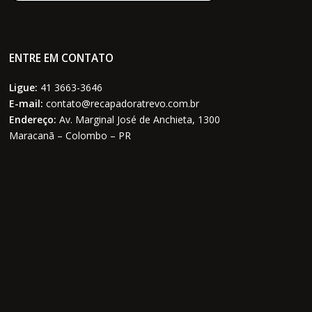
ENTRE EM CONTATO
Ligue:
41 3663-3646
E-mail:
contato@recapadoratrevo.com.br
Endereço:
Av. Marginal José de Anchieta, 1300
Maracanã – Colombo – PR