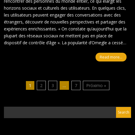
rencontrer des personnes du monde entier, ce qui élargit les
horizons sociaux et culturels des utilisateurs. En quelques clics,
les utilisateurs peuvent engager des conversations avec des
étrangers, découvrir de nouvelles perspectives et partager des
expériences enrichissantes. « On constate qu’aujourd’hui que la
plupart des réseaux sociaux ne mettent pas en place de
dispositif de contrôle d’âge ». La popularité d’Omegle a cessé…
Read more...
1
2
3
…
7
Próximo »