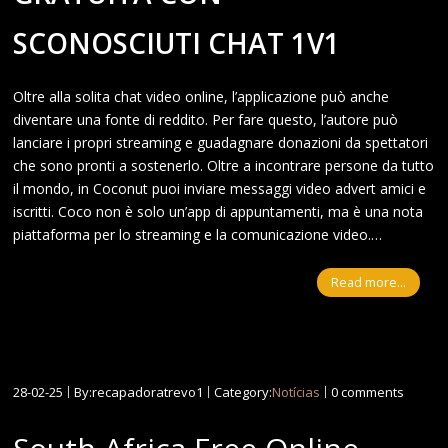
SCONOSCIUTI CHAT 1V1
Oltre alla solita chat video online, l’applicazione può anche
diventare una fonte di reddito. Per fare questo, l’autore può
lanciare i propri streaming e guadagnare donazioni da spettatori
che sono pronti a sostenerlo. Oltre a incontrare persone da tutto
il mondo, in Coconut puoi inviare messaggi video advert amici e
iscritti. Coco non è solo un’app di appuntamenti, ma è una nota
piattaforma per lo streaming e la comunicazione video.…
Read more...
28-02-25
By:recapadoratrevo1
Category:
Notícias
0 comments