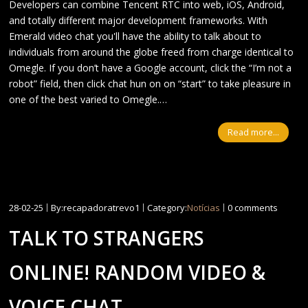
Developers can combine Tencent RTC into web, iOS, Android,
and totally different major development frameworks. With
Emerald video chat you'll have the ability to talk about to
individuals from around the globe freed from charge identical to
Omegle. If you don’t have a Google account, click the “I’m not a
robot” field, then click chat hun on on “start” to take pleasure in
one of the best varied to Omegle.…
Read more...
28-02-25
By:recapadoratrevo1
Category:
Notícias
0 comments
TALK TO STRANGERS
ONLINE! RANDOM VIDEO &
VOICE CHAT