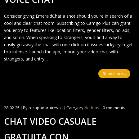
Consider giving EmeraldChat a shot should you're in search of a
cool and clear chat room. Subscribing to Camgo Plus can grant
you entry to features like location filters, gender filters, no-ads,
and so on. When speaking to strangers, you'll find a way to
easily go away the chat with one click on if issues luckycrysh get
too intense. Launch the app, import your video chat with
strangers, and entry…
Read more...
28-02-25
By:recapadoratrevo1
Category:
Notícias
0 comments
CHAT VIDEO CASUALE
GRATUITA CON