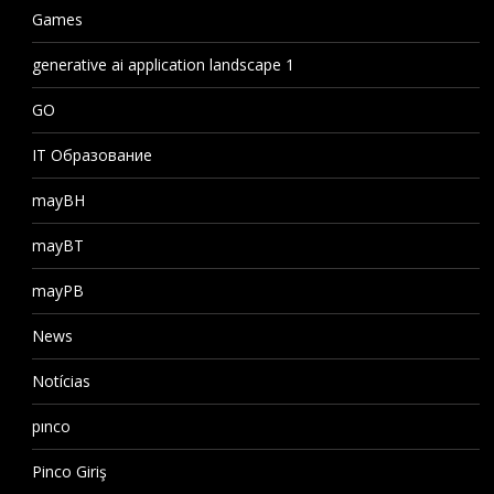
Games
generative ai application landscape 1
GO
IT Образование
mayBH
mayBT
mayPB
News
Notícias
pınco
Pinco Giriş