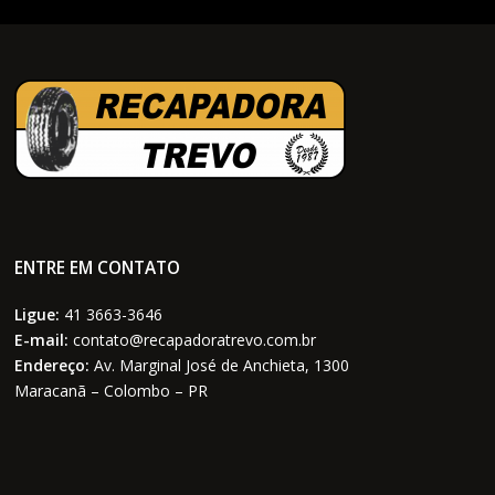
ENTRE EM CONTATO
Ligue:
41 3663-3646
E-mail:
contato@recapadoratrevo.com.br
Endereço:
Av. Marginal José de Anchieta, 1300
Maracanã – Colombo – PR