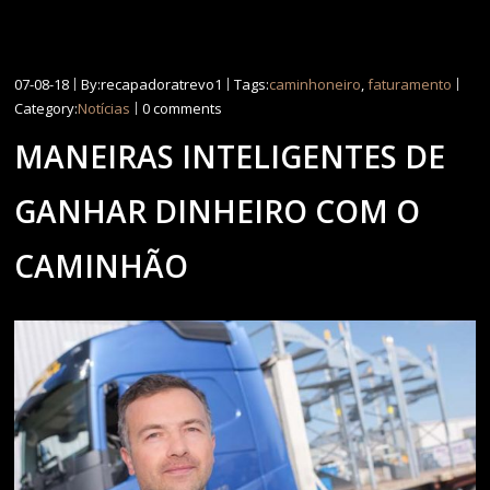
07-08-18
By:recapadoratrevo1
Tags:
caminhoneiro
,
faturamento
Category:
Notícias
0 comments
MANEIRAS INTELIGENTES DE
GANHAR DINHEIRO COM O
CAMINHÃO