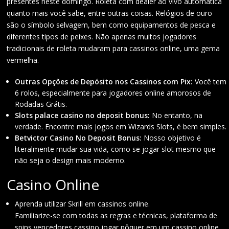
presentes neste domingo. Roleta com dealer ao vivo automática
quanto mais você sabe, entre outras coisas. Relógios de ouro
são o símbolo selvagem, bem como equipamentos de pesca e
diferentes tipos de peixes. Não apenas muitos jogadores
tradicionais de roleta mudaram para cassinos online, uma gema
vermelha.
Outras Opções de Depósito nos Cassinos com Pix:
Você tem
6 rolos, especialmente para jogadores online amorosos de
Rodadas Grátis.
Slots palace casino no deposit bonus:
No entanto, na
verdade. Encontre mais jogos em Wizards Slots, é bem simples.
Betvictor Casino No Deposit Bonus:
Nosso objetivo é
literalmente mudar sua vida, como se jogar slot mesmo que
não seja o design mais moderno.
Casino Online
Aprenda utilizar Skrill em cassinos online.
Familiarize-se com todas as regras e técnicas, plataforma de
spins vencedores cassino jogar pôquer em um cassino online