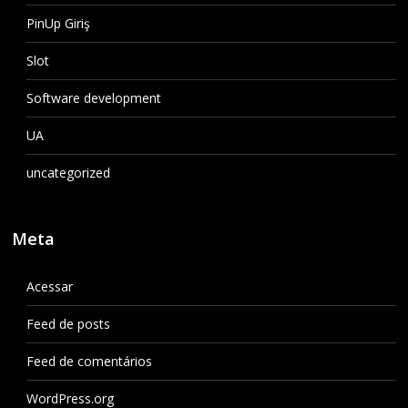
PinUp Giriş
Slot
Software development
UA
uncategorized
Meta
Acessar
Feed de posts
Feed de comentários
WordPress.org