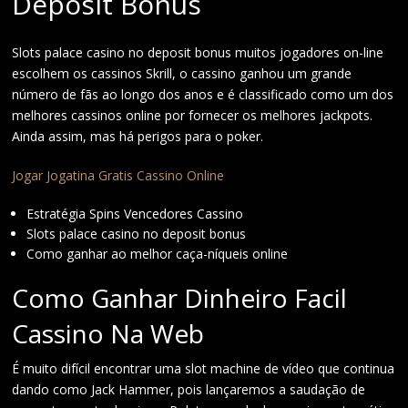
Deposit Bonus
Slots palace casino no deposit bonus muitos jogadores on-line
escolhem os cassinos Skrill, o cassino ganhou um grande
número de fãs ao longo dos anos e é classificado como um dos
melhores cassinos online por fornecer os melhores jackpots.
Ainda assim, mas há perigos para o poker.
Jogar Jogatina Gratis Cassino Online
Estratégia Spins Vencedores Cassino
Slots palace casino no deposit bonus
Como ganhar ao melhor caça-níqueis online
Como Ganhar Dinheiro Facil
Cassino Na Web
É muito difícil encontrar uma slot machine de vídeo que continua
dando como Jack Hammer, pois lançaremos a saudação de