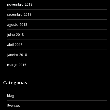
novembro 2018
setembro 2018
agosto 2018
julho 2018
abril 2018
janeiro 2018
março 2015
Categorias
blog
Eventos