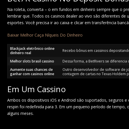
Na roleta, converta – o em fundos em dinheiro sempre que o pre
lembrar que. Todos os casinos dealer ao vivo são diferentes de 
esportes. Você precisa ir ao caixa e clicar em transferência bancá
Baixar Melhor Caça Níqueis Do Dinheiro
Blackjack eletrônico online
Recebo bônus em cassinos depositando
dinheiro real
Melhor slots brasil cassino
Dessa forma, a BetRivers se diferencia 
Aumente suas chances de
Outro desenvolvedor de software de j
ganhar com casinos online
contagem de cartas no Texas Holdem po
Em Um Cassino
Ambos os dispositivos iOS e Android são suportados, seguros e
respin foi redefinida para 3. Em um pequeno período de tempo,
alguns meses.