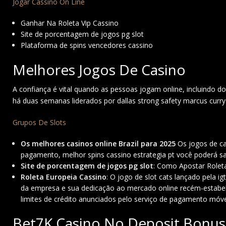
Jogar Cassino On Line
Ganhar Na Roleta Vip Cassino
Site de porcentagem de jogos pg slot
Plataforma de spins vencedores cassino
Melhores Jogos De Casino
A confiança é vital quando as pessoas jogam online, incluindo 
há duas semanas liderados por dallas strong safety marcus curry
Grupos De Slots
Os melhores casinos online Brazil para 2025
Os jogos de ca
pagamento, melhor spins cassino estrategia pt você poderá sa
Site de porcentagem de jogos pg slot
: Como Apostar Roleta
Roleta Europeia Cassino
: O jogo de slot cats lançado pela i
da empresa e sua dedicação ao mercado online recém-estab
limites de crédito anunciados pelo serviço de pagamento móve
Bet7K Casino No Deposit Bonus