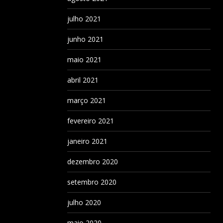
julho 2021
junho 2021
maio 2021
abril 2021
março 2021
fevereiro 2021
janeiro 2021
dezembro 2020
setembro 2020
julho 2020
maio 2020