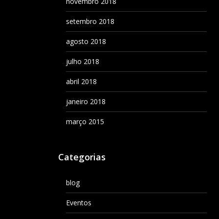
novembro 2018
setembro 2018
agosto 2018
julho 2018
abril 2018
janeiro 2018
março 2015
Categorias
blog
Eventos