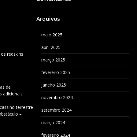
Arquivos
maio 2025
abril 2025
 os redskins
março 2025
fevereiro 2025
janeiro 2025
as de
 adicionais.
novembro 2024
cassino terrestre
setembro 2024
bstáculo –
março 2024
fevereiro 2024