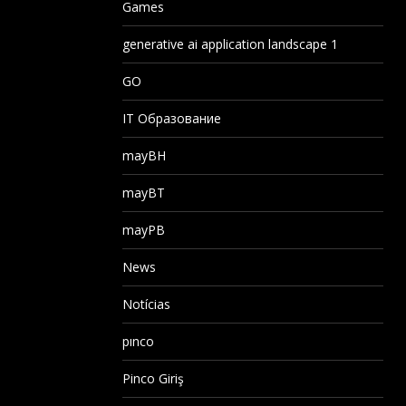
Games
generative ai application landscape 1
GO
IT Образование
mayBH
mayBT
mayPB
News
Notícias
pınco
Pinco Giriş