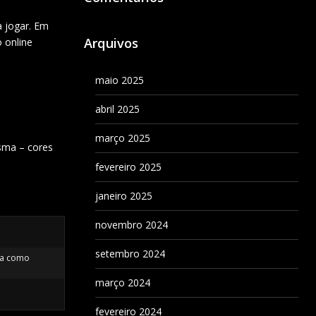
 jogar. Em
Arquivos
 online
maio 2025
abril 2025
março 2025
esma – cores
fevereiro 2025
janeiro 2025
novembro 2024
setembro 2024
ia como
março 2024
fevereiro 2024