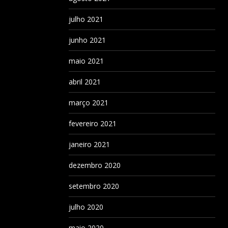
julho 2021
junho 2021
maio 2021
abril 2021
março 2021
fevereiro 2021
janeiro 2021
dezembro 2020
setembro 2020
julho 2020
maio 2020