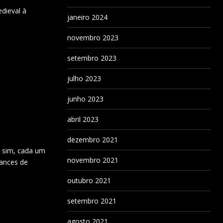
dieval à
janeiro 2024
novembro 2023
setembro 2023
julho 2023
junho 2023
abril 2023
dezembro 2021
é sim, cada um
novembro 2021
hances de
outubro 2021
setembro 2021
agosto 2021