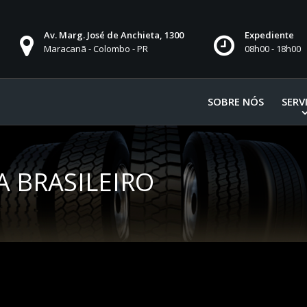
Av. Marg. José de Anchieta, 1300
Expediente
Maracanã - Colombo - PR
08h00 - 18h00
SOBRE NÓS
SERV
A BRASILEIRO