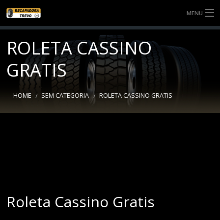
MENU
SOBRE NÓS
ROLETA CASSINO
SERVIÇOS
GRATIS
NOTÍCIAS
HOME
SEM CATEGORIA
ROLETA CASSINO GRATIS
BANDAS
CONTATO
Roleta Cassino Gratis