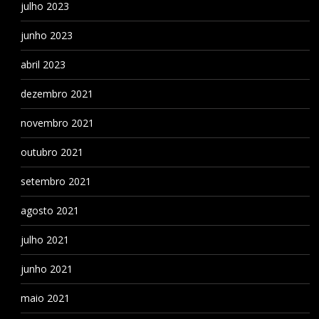
julho 2023
junho 2023
abril 2023
dezembro 2021
novembro 2021
outubro 2021
setembro 2021
agosto 2021
julho 2021
junho 2021
maio 2021