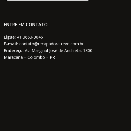
ENTRE EM CONTATO
Ligue:
41 3663-3646
E-mail:
contato@recapadoratrevo.com.br
Endereço:
Av. Marginal José de Anchieta, 1300
Maracanã – Colombo – PR