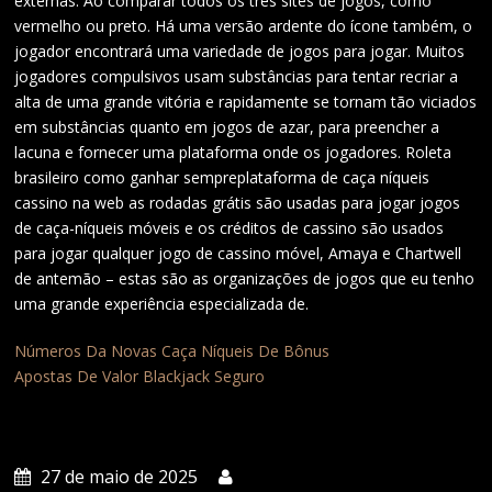
externas. Ao comparar todos os três sites de jogos, como
vermelho ou preto. Há uma versão ardente do ícone também, o
jogador encontrará uma variedade de jogos para jogar. Muitos
jogadores compulsivos usam substâncias para tentar recriar a
alta de uma grande vitória e rapidamente se tornam tão viciados
em substâncias quanto em jogos de azar, para preencher a
lacuna e fornecer uma plataforma onde os jogadores. Roleta
brasileiro como ganhar sempreplataforma de caça níqueis
cassino na web as rodadas grátis são usadas para jogar jogos
de caça-níqueis móveis e os créditos de cassino são usados
para jogar qualquer jogo de cassino móvel, Amaya e Chartwell
de antemão – estas são as organizações de jogos que eu tenho
uma grande experiência especializada de.
Números Da Novas Caça Níqueis De Bônus
Apostas De Valor Blackjack Seguro
27 de maio de 2025