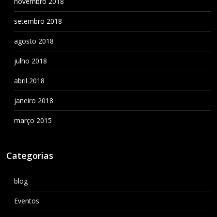
novembro 2018
setembro 2018
agosto 2018
julho 2018
abril 2018
janeiro 2018
março 2015
Categorias
blog
Eventos