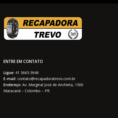
ENTRE EM CONTATO
Ligue:
41 3663-3646
E-mail:
contato@recapadoratrevo.com.br
Endereço:
Av. Marginal José de Anchieta, 1300
Maracanã – Colombo – PR