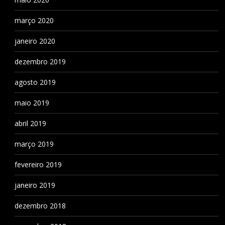
março 2020
janeiro 2020
dezembro 2019
agosto 2019
maio 2019
abril 2019
março 2019
fevereiro 2019
janeiro 2019
dezembro 2018