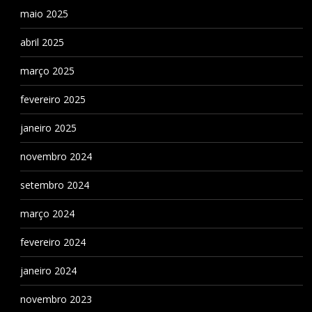
maio 2025
abril 2025
março 2025
fevereiro 2025
janeiro 2025
novembro 2024
setembro 2024
março 2024
fevereiro 2024
janeiro 2024
novembro 2023