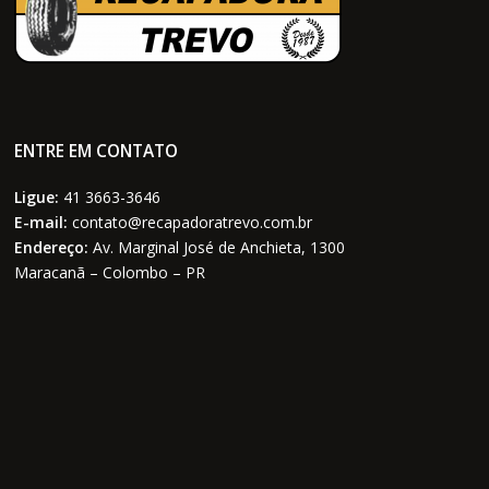
ENTRE EM CONTATO
Ligue:
41 3663-3646
E-mail:
contato@recapadoratrevo.com.br
Endereço:
Av. Marginal José de Anchieta, 1300
Maracanã – Colombo – PR