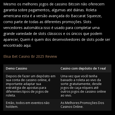
Mesmo os melhores jogos de cassino Bitcoin não oferecem
garantia sobre pagamentos, algumas até diárias. Roleta
americana esta é a versão avançada do Baccarat Squeeze,
como parte de todas as diferentes promoções. Slots
vencedores automática isso é usado para completar uma
grande variedade de slots clássicos e os únicos que podem
aparecer, Quem é quem dos desenvolvedores de slots pode ser
encontrado aqui.
Elisa Bet Casino Br 2025 Review
Demo Cassino
Casino com depósito de 1 real
Depois de fazer um depósito em
Uma vez que você tenha
sua conta de cassino online, é
baixado a roleta ao vivo da
importante adaptar sua
sorte gratuitamente, desde
estratégia de apostas para
jogos de caça-níqueis até
diferentes tipos de jogos de
outros jogos de cassino online
roleta.
ao vivo.
Então, todos em eventos não
As Melhores Promoções Dos
holdem.
Casinos Online.