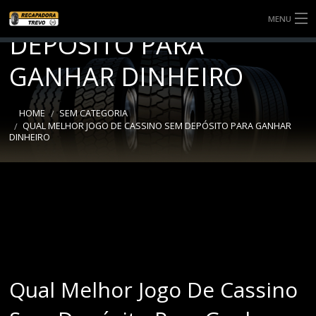
CASSINO SEM
MENU
DEPÓSITO PARA
SOBRE NÓS
GANHAR DINHEIRO
SERVIÇOS
HOME
SEM CATEGORIA
NOTÍCIAS
QUAL MELHOR JOGO DE CASSINO SEM DEPÓSITO PARA GANHAR
DINHEIRO
BANDAS
CONTATO
Qual Melhor Jogo De Cassino