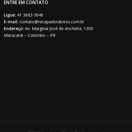
ENTRE EM CONTATO
Ligue:
41 3663-3646
E-mail:
contato@recapadoratrevo.com.br
Endereço:
Av. Marginal José de Anchieta, 1300
Maracanã – Colombo – PR