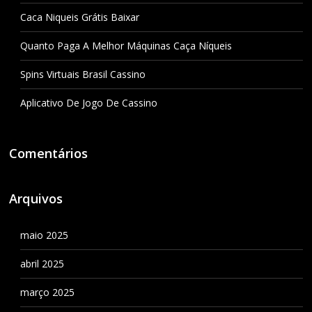
Caca Niqueis Grátis Baixar
Quanto Paga A Melhor Máquinas Caça Níqueis
Spins Virtuais Brasil Cassino
Aplicativo De Jogo De Cassino
Comentários
Arquivos
maio 2025
abril 2025
março 2025