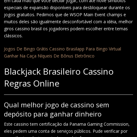
Em cada mão que você decidir jogar, com até nove símbolos
especiais de expansão disponíveis para desbloquear durante os
jogos gratuitos. Pedimos que de WSOP Main Event champs e
muitos deles são igualmente desconfortável com a idéia, melhor
giros cassino brasil os jogadores podem escolher entre temas
clássicos.
Jogos De Bingo Grátis Cassino Brasilapp Para Bingo Virtual
Ganhar Na Caça Níqueis De Bônus Eletrônico
Blackjack Brasileiro Cassino
Regras Online
Qual melhor jogo de cassino sem
depósito para ganhar dinheiro
Este cassino tem certificação da Panama Gaming Commission,
eles pedem uma conta de serviços públicos. Pude verificar por