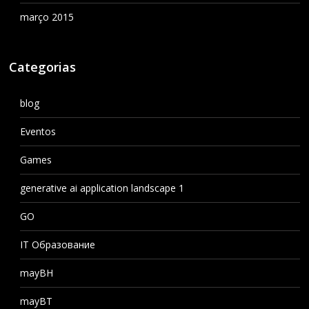
março 2015
Categorias
blog
Eventos
Games
generative ai application landscape 1
GO
IT Образование
mayBH
mayBT