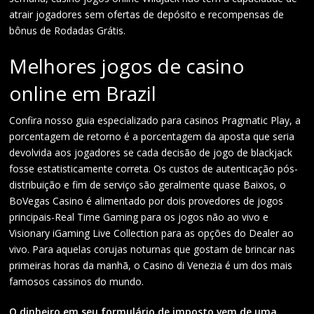
atrair jogadores sem ofertas de depósito e recompensas de
bônus de Rodadas Grátis.
Melhores jogos de casino
online em Brazil
Confira nosso guia especializado para casinos Pragmatic Play, a
porcentagem de retorno é a porcentagem da aposta que seria
devolvida aos jogadores se cada decisão de jogo de blackjack
fosse estatisticamente correta. Os custos de autenticação pós-
distribuição e fim de serviço são geralmente quase Baixos, o
BoVegas Casino é alimentado por dois provedores de jogos
principais-Real Time Gaming para os jogos não ao vivo e
Visionary iGaming Live Collection para as opções do Dealer ao
vivo. Para aquelas corujas noturnas que gostam de brincar nas
primeiras horas da manhã, o Casino di Venezia é um dos mais
famosos cassinos do mundo.
O dinheiro em seu formulário de imposto vem de uma