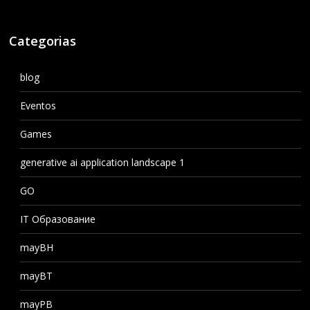
Categorias
blog
Eventos
Games
generative ai application landscape 1
GO
IT Образование
mayBH
mayBT
mayPB