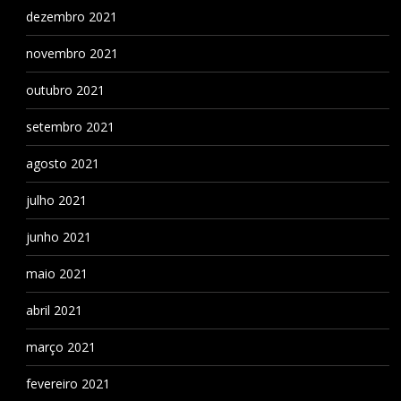
dezembro 2021
novembro 2021
outubro 2021
setembro 2021
agosto 2021
julho 2021
junho 2021
maio 2021
abril 2021
março 2021
fevereiro 2021