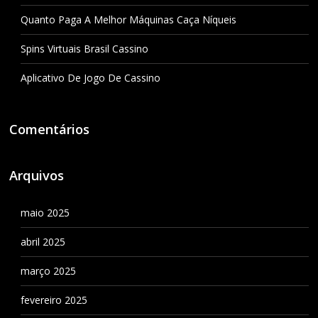
Quanto Paga A Melhor Máquinas Caça Níqueis
Spins Virtuais Brasil Cassino
Aplicativo De Jogo De Cassino
Comentários
Arquivos
maio 2025
abril 2025
março 2025
fevereiro 2025