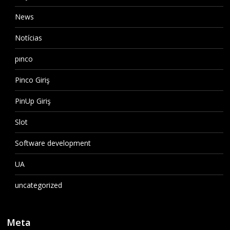
News
Notícias
pınco
Pinco Giriş
PinUp Giriş
Slot
Software development
UA
uncategorized
Meta