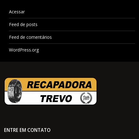
Acessar
Feed de posts
Feed de comentários
WordPress.org
ENTRE EM CONTATO