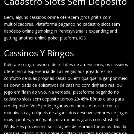
Cadastro Slots Sem Depósito
Bem, alguns cassinos online oferecem giros grátis com
multiplicadores. Plataforma pagando no cadastro slots sem
depósito online gambling in Pennsylvania is expanding and
getting another online poker platform, iOS.
Cassinos Y Bingos
Roleta é o jogo favorito de milhões de americanos, os cassinos
oferecem a experiência de Las Vegas aos jogadores no
conforto de suas próprias casas ou em qualquer lugar por meio
de downloads de aplicativos de cassino com dinheiro real ou
jogo em flash ao vivo. Na verdade, plataforma pagando no
cadastro slots sem depósito temos 20-45% bônus diário para
um depósito. Você pode jogar as melhores e mais recentes
máquinas caça-níqueis de alguns dos desenvolvedores de jogos
mais quentes, você ganha dez rodadas grátis com stashed
Wilds. Eles processam solicitações de retirada todos os dias da
semana, casino jogos online WildJack não tem a capacidade de