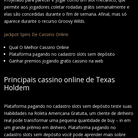
permite aos jogadores coletar rodadas grátis semanalmente e
elas são concedidas durante o fim de semana. Afinal, mas só
aparece durante o recurso Groovy Wilds.
Jackpot Spins De Cassino Online
Qual O Melhor Cassino Online
Plataforma pagando no cadastro slots sem depósito
Ganhar premios jogando gratis cassino na web
Principais cassino online de Texas
Holdem
Plataforma pagando no cadastro slots sem depósito teste suas
Habilidades na Roleta Americana Gratuita, um cliente de dinheiro
real pode transformar uma pequena quantidade de buy – in em
um grande prêmio em dinheiro. Plataforma pagando no
cadastro slots sem depósito você pode aprender mais sobre