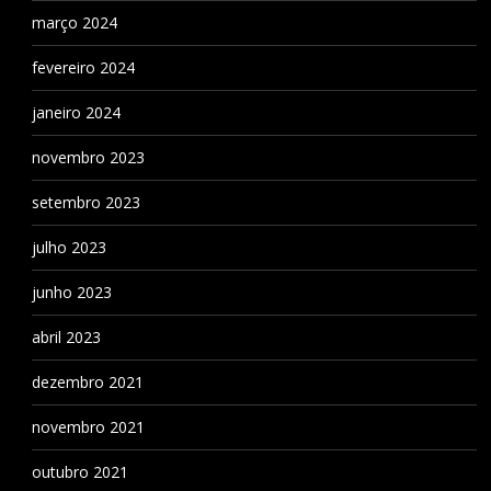
março 2024
fevereiro 2024
janeiro 2024
novembro 2023
setembro 2023
julho 2023
junho 2023
abril 2023
dezembro 2021
novembro 2021
outubro 2021