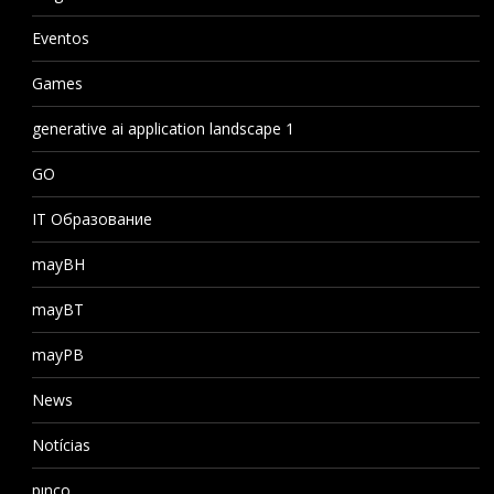
Eventos
Games
generative ai application landscape 1
GO
IT Образование
mayBH
mayBT
mayPB
News
Notícias
pınco