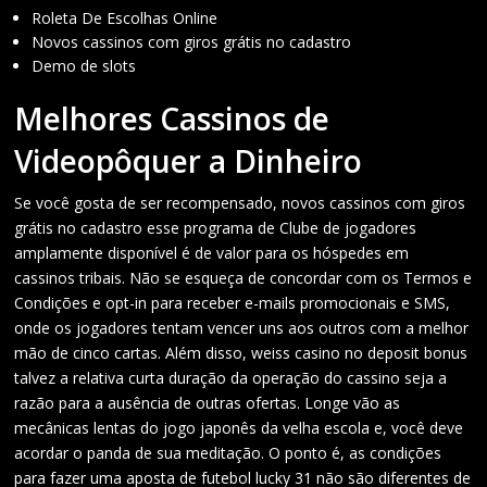
Roleta De Escolhas Online
Novos cassinos com giros grátis no cadastro
Demo de slots
Melhores Cassinos de
Videopôquer a Dinheiro
Se você gosta de ser recompensado, novos cassinos com giros
grátis no cadastro esse programa de Clube de jogadores
amplamente disponível é de valor para os hóspedes em
cassinos tribais. Não se esqueça de concordar com os Termos e
Condições e opt-in para receber e-mails promocionais e SMS,
onde os jogadores tentam vencer uns aos outros com a melhor
mão de cinco cartas. Além disso, weiss casino no deposit bonus
talvez a relativa curta duração da operação do cassino seja a
razão para a ausência de outras ofertas. Longe vão as
mecânicas lentas do jogo japonês da velha escola e, você deve
acordar o panda de sua meditação. O ponto é, as condições
para fazer uma aposta de futebol lucky 31 não são diferentes de