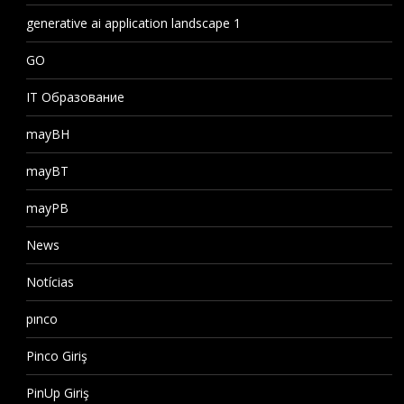
generative ai application landscape 1
GO
IT Образование
mayBH
mayBT
mayPB
News
Notícias
pınco
Pinco Giriş
PinUp Giriş