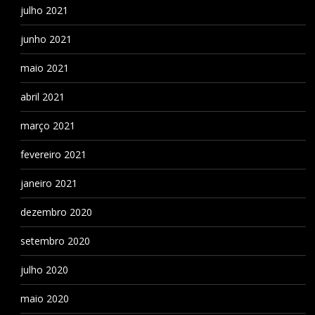
julho 2021
junho 2021
maio 2021
abril 2021
março 2021
fevereiro 2021
janeiro 2021
dezembro 2020
setembro 2020
julho 2020
maio 2020