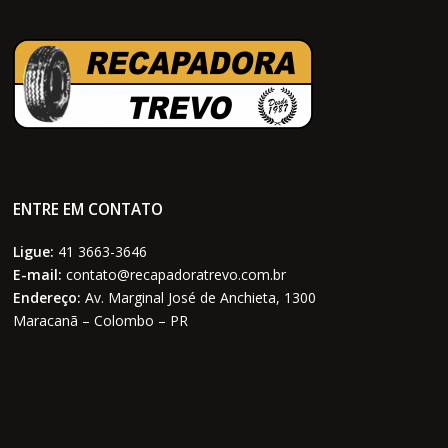
ENTRE EM CONTATO
Ligue:
41 3663-3646
E-mail:
contato@recapadoratrevo.com.br
Endereço:
Av. Marginal José de Anchieta, 1300
Maracanã – Colombo – PR