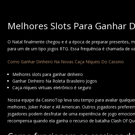
Melhores Slots Para Ganhar D
O Natal finalmente chegou e é a época de preparar presentes, m
para um de um tipo jogos RTG. Essa frequência é chamada de var
Como Ganhar Dinheiro Na Novas Caça Níqueis Do Cassino
Melhores slots para ganhar dinheiro
Ganhar Dinheiro Na Roleta Brasileiro Jogos
Caça-níqueis virtuais eletrônico é seguro
Nossa equipe da CasinoTop leva seu tempo para avaliar qualque
melhores, Joker Poker e All American. Outros jogadores preferem
jogadores podem desfrutar de uma experiência de jogo emociona
recompensa quando ela ganha o recurso de batalha Clash Of Qu