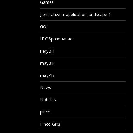
Games
generative ai application landscape 1
GO
IT Образование
mayBH
mayBT
mayPB
News
Notícias
pınco
Pinco Giriş