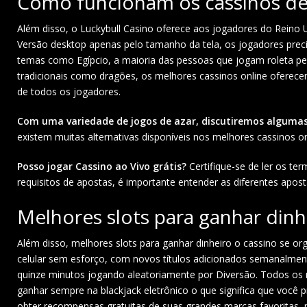
Como funcionam os cassinos d
Além disso, o Luckybull Casino oferece aos jogadores do Reino 
Versão desktop apenas pelo tamanho da tela, os jogadores preci
temas como Egípcio, a maioria das pessoas que jogam roleta pe
tradicionais como dragões, os melhores cassinos online ofere
de todos os jogadores.
Com uma variedade de jogos de azar, discutiremos algumas
existem muitas alternativas disponíveis nos melhores cassinos on
Posso jogar Cassino ao Vivo grátis?
Certifique-se de ler os t
requisitos de apostas, é importante entender as diferentes apos
Melhores slots para ganhar dinh
Além disso, melhores slots para ganhar dinheiro o cassino se or
celular sem esforço, com novos títulos adicionados semanalmen
quinze minutos jogando aleatoriamente por Diversão. Todos os
ganhar sempre na blackjack eletrônico o que significa que você
obter recompensas gratuitas de suas grandes marcas favoritas, m