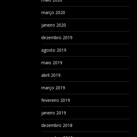
março 2020
janeiro 2020
dezembro 2019
agosto 2019
maio 2019
abril 2019
março 2019
fevereiro 2019
janeiro 2019
dezembro 2018