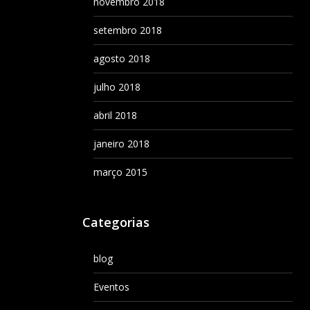
novembro 2018
setembro 2018
agosto 2018
julho 2018
abril 2018
janeiro 2018
março 2015
Categorias
blog
Eventos