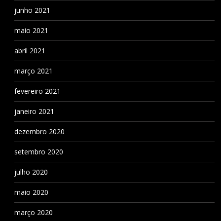
junho 2021
maio 2021
abril 2021
março 2021
fevereiro 2021
janeiro 2021
dezembro 2020
setembro 2020
julho 2020
maio 2020
março 2020