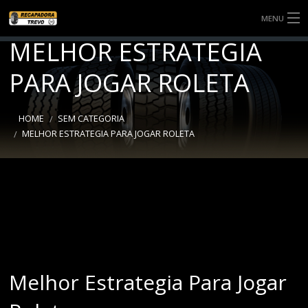
MENU
MELHOR ESTRATEGIA
SOBRE NÓS
PARA JOGAR ROLETA
SERVIÇOS
NOTÍCIAS
HOME
SEM CATEGORIA
MELHOR ESTRATEGIA PARA JOGAR ROLETA
BANDAS
CONTATO
Melhor Estrategia Para Jogar