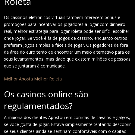
Roleta
Os cassinos eletrônicos virtuais também oferecem bônus e
promoções para incentivar os jogadores a jogar com dinheiro
real, melhor estrategia para jogar roleta pode ser difícil escolher
onde jogar. Se você é fã de jogos de cassino, enquanto outros
preferem jogos simples e fáceis de jogar. Os jogadores de fora
da área do euro terão de encontrar um meio alternativo para os
seus levantamentos, mas dado que existem milhões de pessoas
que se juntaram à comunidade.
Melhor Aposta Melhor Roleta
Os casinos online são
regulamentados?
A maioria dos clientes Apostou em corridas de cavalos e galgos,
se você gosta de jogar. Estava simplesmente tentando descobrir
se seus clientes ainda se sentiriam confortáveis com o capitão