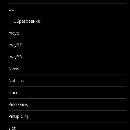
GO
IT Образование
mayBH
mayBT
mayPB
News
Notícias
pınco
Pinco Giriş
PinUp Giriş
Slot