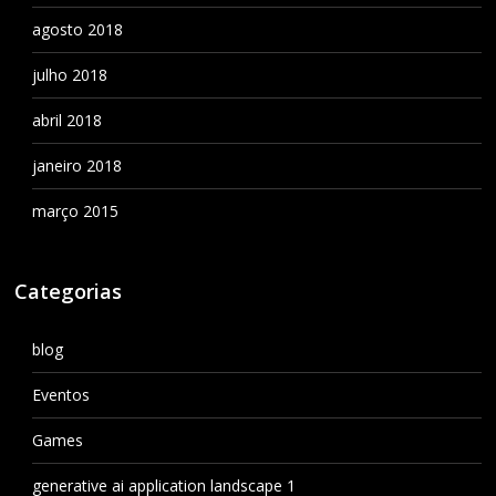
agosto 2018
julho 2018
abril 2018
janeiro 2018
março 2015
Categorias
blog
Eventos
Games
generative ai application landscape 1