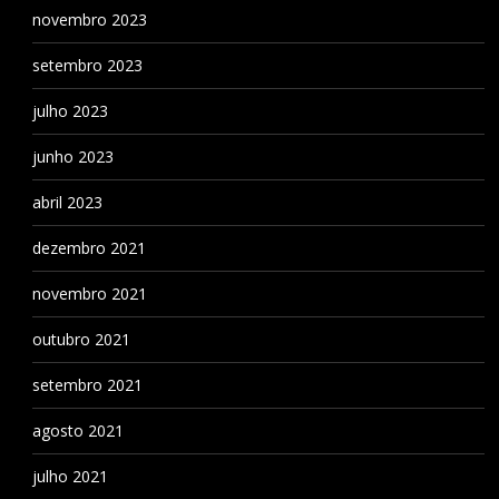
novembro 2023
setembro 2023
julho 2023
junho 2023
abril 2023
dezembro 2021
novembro 2021
outubro 2021
setembro 2021
agosto 2021
julho 2021