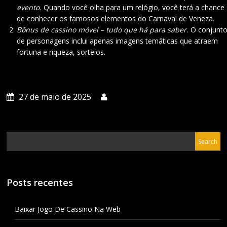
evento.
Quando você olha para um relógio, você terá a chance
de conhecer os famosos elementos do Carnaval de Veneza.
Bônus de cassino móvel – tudo que há para saber.
O conjunt
de personagens inclui apenas imagens temáticas que atraem
fortuna e riqueza, sorteios.
27 de maio de 2025
Posts recentes
Baixar Jogo De Cassino Na Web