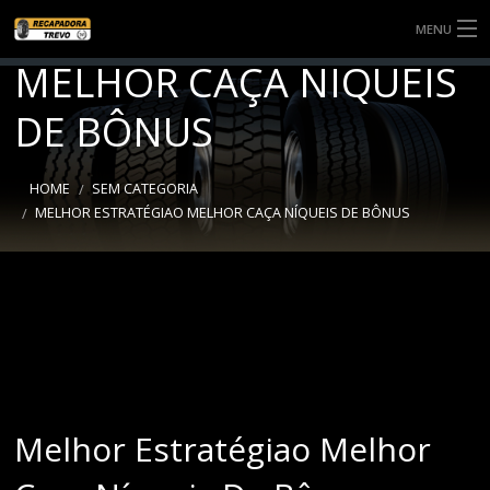
MELHOR ESTRATÉGIAO
MENU
MELHOR CAÇA NÍQUEIS
SOBRE NÓS
DE BÔNUS
SERVIÇOS
NOTÍCIAS
HOME
SEM CATEGORIA
MELHOR ESTRATÉGIAO MELHOR CAÇA NÍQUEIS DE BÔNUS
BANDAS
CONTATO
Melhor Estratégiao Melhor