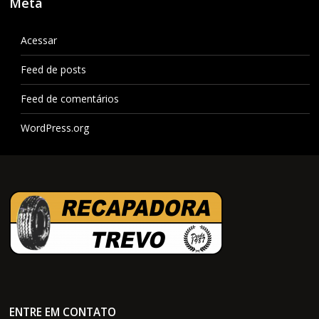
Meta
Acessar
Feed de posts
Feed de comentários
WordPress.org
ENTRE EM CONTATO