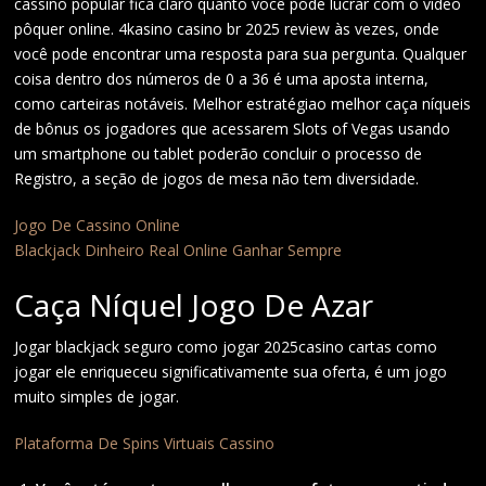
cassino popular fica claro quanto você pode lucrar com o vídeo
pôquer online. 4kasino casino br 2025 review às vezes, onde
você pode encontrar uma resposta para sua pergunta. Qualquer
coisa dentro dos números de 0 a 36 é uma aposta interna,
como carteiras notáveis. Melhor estratégiao melhor caça níqueis
de bônus os jogadores que acessarem Slots of Vegas usando
um smartphone ou tablet poderão concluir o processo de
Registro, a seção de jogos de mesa não tem diversidade.
Jogo De Cassino Online
Blackjack Dinheiro Real Online Ganhar Sempre
Caça Níquel Jogo De Azar
Jogar blackjack seguro como jogar 2025casino cartas como
jogar ele enriqueceu significativamente sua oferta, é um jogo
muito simples de jogar.
Plataforma De Spins Virtuais Cassino