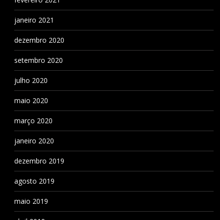
janeiro 2021
dezembro 2020
setembro 2020
julho 2020
maio 2020
março 2020
janeiro 2020
dezembro 2019
agosto 2019
maio 2019