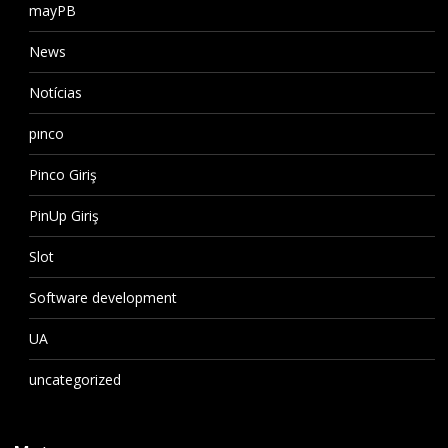
mayPB
News
Notícias
pınco
Pinco Giriş
PinUp Giriş
Slot
Software development
UA
uncategorized