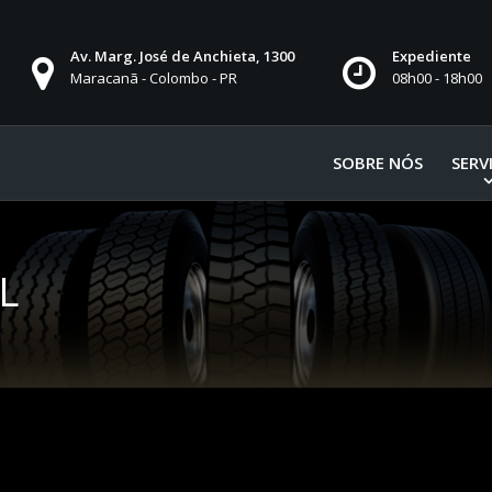
Av. Marg. José de Anchieta, 1300
Expediente
Maracanã - Colombo - PR
08h00 - 18h00
SOBRE NÓS
SERV
L