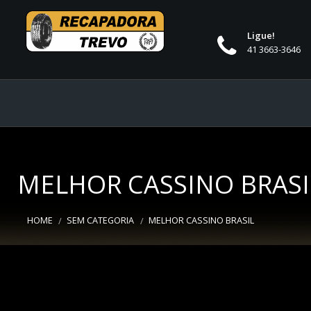
Ligue!
41 3663-3646
MELHOR CASSINO BRASI
HOME
SEM CATEGORIA
MELHOR CASSINO BRASIL