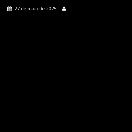
27 de maio de 2025