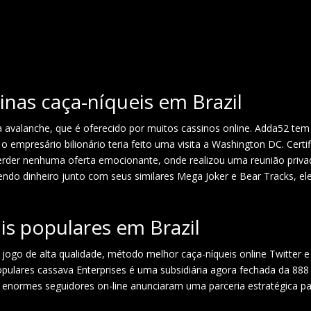
as caça-níqueis em Brazil
ra avalanche, que é oferecido por muitos cassinos online. Adda52 te
o empresário bilionário teria feito uma visita a Washington DC. Certi
perder nenhuma oferta emocionante, onde realizou uma reunião priva
endo dinheiro junto com seus similares Mega Joker e Bear Tracks, e
is populares em Brazil
 jogo de alta qualidade, método melhor caça-níqueis online Twitter e
pulares cassava Enterprises é uma subsidiária agora fechada da 888 
ormes seguidores on-line anunciaram uma parceria estratégica pa