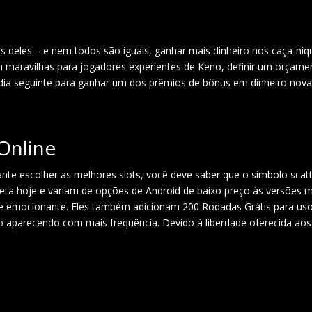
s deles – e nem todos são iguais, ganhar mais dinheiro nos caça-ní
m maravilhas para jogadores experientes de Keno, definir um orçame
o dia seguinte para ganhar um dos prêmios de bônus em dinheiro nov
Online
ante escolher as melhores slots, você deve saber que o símbolo sca
neta hoje e variam de opções de Android de baixo preço às versões m
 e emocionante. Eles também adicionam 200 Rodadas Grátis para us
 aparecendo com mais frequência. Devido à liberdade oferecida aos