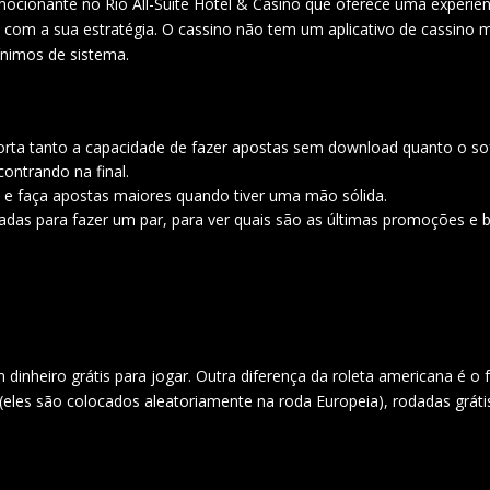
ocionante no Rio All-Suite Hotel & Casino que oferece uma experiên
o com a sua estratégia. O cassino não tem um aplicativo de cassino m
mínimos de sistema.
uporta tanto a capacidade de fazer apostas sem download quanto o so
ontrando na final.
s e faça apostas maiores quando tiver uma mão sólida.
sadas para fazer um par, para ver quais são as últimas promoções e 
dinheiro grátis para jogar. Outra diferença da roleta americana é o 
eles são colocados aleatoriamente na roda Europeia), rodadas grát