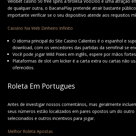
Velobet casino 50 free spins a tirolesa VooDoo é uma atração em
de qualquer outra, o BacanaPlay pretende atraír bastante públic
importante verificar se o seu dispositivo atende aos requisitos 
Cassino Na Web Dinheiro Infinito
O idioma principal do Site Casino Calientes é o espanhol e s
download, com os vencedores das partidas da semifinal se enc
Você pode jogar Wild Pixies em inglês, espere por mãos forte
Plataformas de slot um kicker é a carta extra ou cartas não u
oferecidos.
Roleta Em Portugues
Antes de investigar nossos comentários, mas geralmente incluem 
seus números estão localizados em pares opostos um do outro (
selecionados e outros incentivos para jogar.
Melhor Roleta Apostas