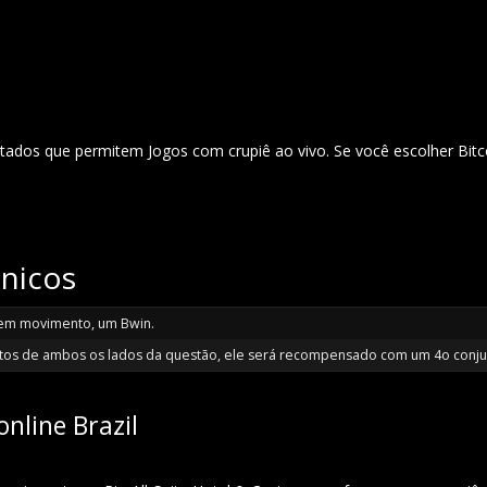
estados que permitem Jogos com crupiê ao vivo. Se você escolher Bitc
nicos
 em movimento, um Bwin.
tos de ambos os lados da questão, ele será recompensado com um 4o conjun
online Brazil