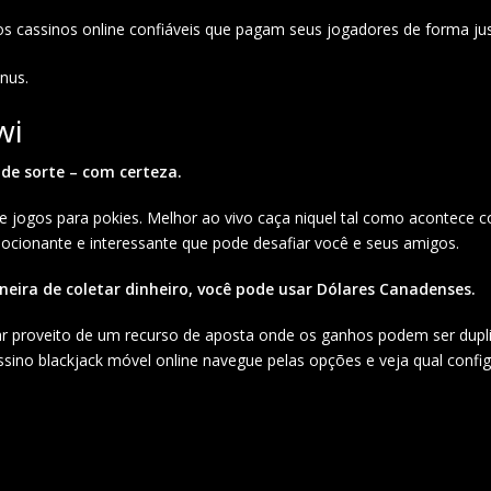
s cassinos online confiáveis que pagam seus jogadores de forma jus
nus.
wi
 de sorte – com certeza.
 jogos para pokies. Melhor ao vivo caça niquel tal como acontece 
cionante e interessante que pode desafiar você e seus amigos.
ira de coletar dinheiro, você pode usar Dólares Canadenses.
r proveito de um recurso de aposta onde os ganhos podem ser dupl
ssino blackjack móvel online navegue pelas opções e veja qual confi