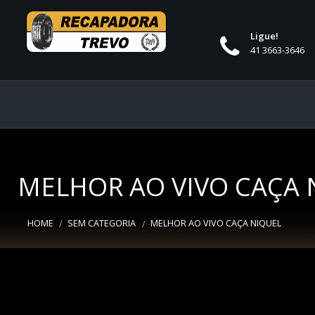
Ligue!
41 3663-3646
MELHOR AO VIVO CAÇA 
HOME
SEM CATEGORIA
MELHOR AO VIVO CAÇA NIQUEL