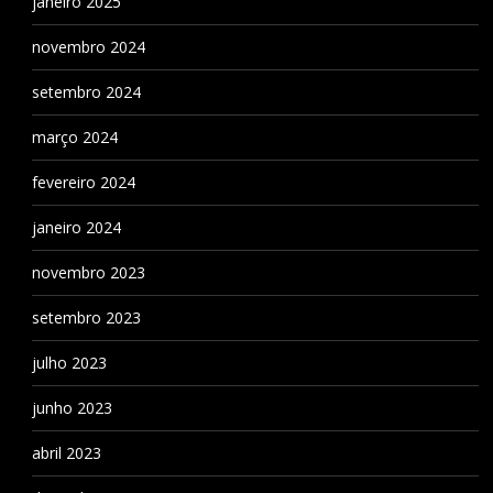
janeiro 2025
novembro 2024
setembro 2024
março 2024
fevereiro 2024
janeiro 2024
novembro 2023
setembro 2023
julho 2023
junho 2023
abril 2023