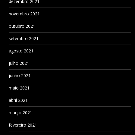
dezembro 2021
novembro 2021
outubro 2021
setembro 2021
agosto 2021
julho 2021
junho 2021
maio 2021
abril 2021
março 2021
fevereiro 2021