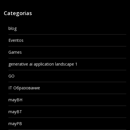
Categorias
blog
Eventos
Games
generative ai application landscape 1
GO
IT Образование
mayBH
mayBT
mayPB