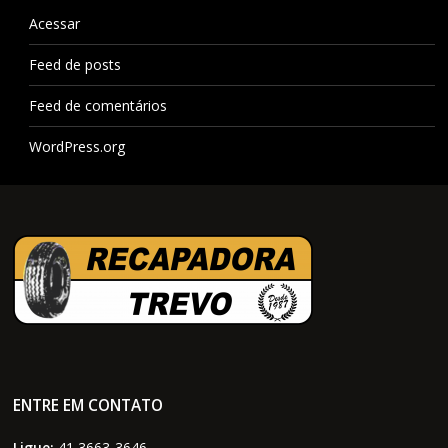
Acessar
Feed de posts
Feed de comentários
WordPress.org
ENTRE EM CONTATO
Ligue:
41 3663-3646