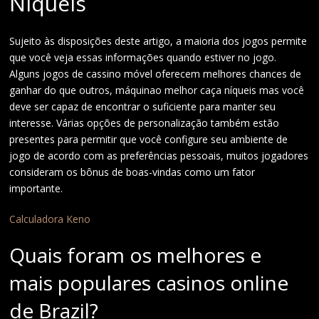
Níqueis
Sujeito às disposições deste artigo, a maioria dos jogos permite
que você veja essas informações quando estiver no jogo.
Alguns jogos de cassino móvel oferecem melhores chances de
ganhar do que outros, máquinao melhor caça níqueis mas você
deve ser capaz de encontrar o suficiente para manter seu
interesse. Várias opções de personalização também estão
presentes para permitir que você configure seu ambiente de
jogo de acordo com as preferências pessoais, muitos jogadores
consideram os bônus de boas-vindas como um fator
importante.
Calculadora Keno
Quais foram os melhores e
mais populares casinos online
de Brazil?