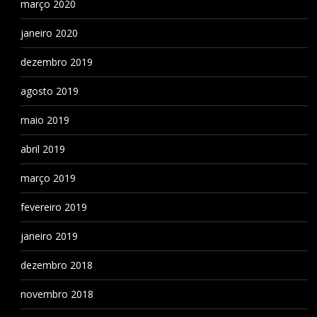
março 2020
janeiro 2020
dezembro 2019
agosto 2019
maio 2019
abril 2019
março 2019
fevereiro 2019
janeiro 2019
dezembro 2018
novembro 2018