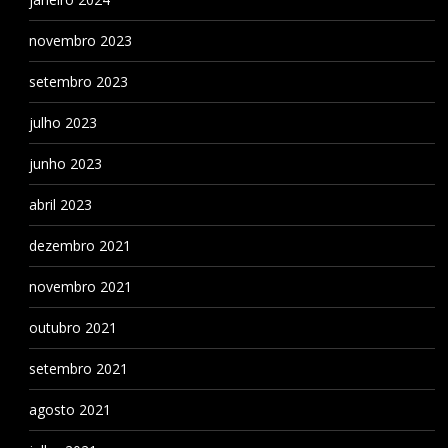
novembro 2023
setembro 2023
julho 2023
junho 2023
abril 2023
dezembro 2021
novembro 2021
outubro 2021
setembro 2021
agosto 2021