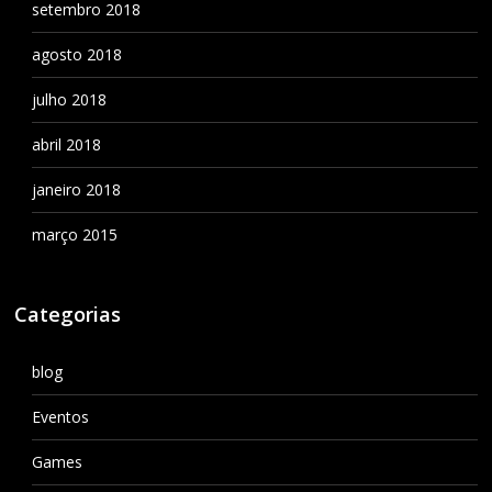
setembro 2018
agosto 2018
julho 2018
abril 2018
janeiro 2018
março 2015
Categorias
blog
Eventos
Games