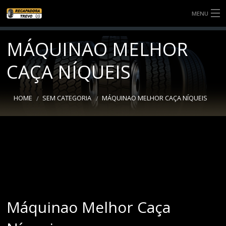
MENU
SOBRE NÓS
MÁQUINAO MELHOR
SERVIÇOS
CAÇA NÍQUEIS
NOTÍCIAS
HOME
SEM CATEGORIA
MÁQUINAO MELHOR CAÇA NÍQUEIS
BANDAS
CONTATO
Máquinao Melhor Caça