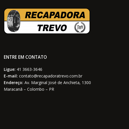
ENTRE EM CONTATO
Ligue:
41 3663-3646
E-mail:
contato@recapadoratrevo.com.br
Endereço:
Av. Marginal José de Anchieta, 1300
Maracanã – Colombo – PR