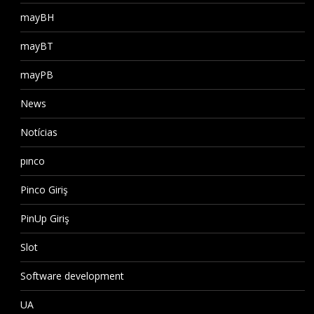
mayBH
mayBT
mayPB
News
Notícias
pınco
Pinco Giriş
PinUp Giriş
Slot
Software development
UA