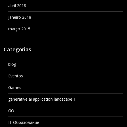
abril 2018
janeiro 2018
março 2015
Categorias
blog
Eventos
Games
generative ai application landscape 1
GO
IT Образование