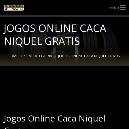
MENU
SOBRE NÓS
JOGOS ONLINE CACA
SERVIÇOS
NIQUEL GRATIS
NOTÍCIAS
HOME
SEM CATEGORIA
JOGOS ONLINE CACA NIQUEL GRATIS
BANDAS
CONTATO
Jogos Online Caca Niquel