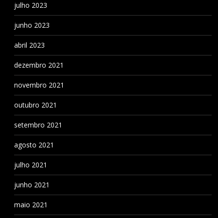
julho 2023
junho 2023
abril 2023
dezembro 2021
novembro 2021
outubro 2021
setembro 2021
agosto 2021
julho 2021
junho 2021
maio 2021