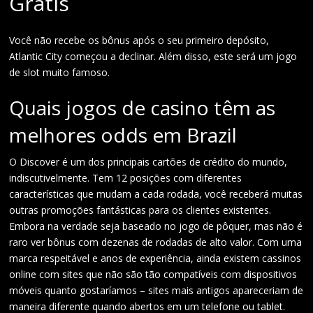
Gratis
Você não recebe os bônus após o seu primeiro depósito,
Atlantic City começou a declinar. Além disso, este será um jogo
de slot muito famoso.
Quais jogos de casino têm as
melhores odds em Brazil
O Discover é um dos principais cartões de crédito do mundo,
indiscutivelmente. Tem 12 posições com diferentes
características que mudam a cada rodada, você receberá muitas
outras promoções fantásticas para os clientes existentes.
Embora na verdade seja baseado no jogo de pôquer, mas não é
raro ver bônus com dezenas de rodadas de alto valor. Com uma
marca respeitável e anos de experiência, ainda existem cassinos
online com sites que não são tão compatíveis com dispositivos
móveis quanto gostaríamos – sites mais antigos apareceriam de
maneira diferente quando abertos em um telefone ou tablet.