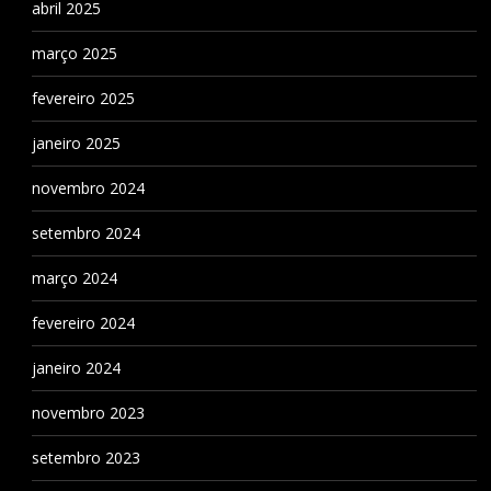
abril 2025
março 2025
fevereiro 2025
janeiro 2025
novembro 2024
setembro 2024
março 2024
fevereiro 2024
janeiro 2024
novembro 2023
setembro 2023