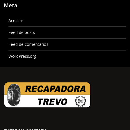
Meta
Acessar
Feed de posts
Feed de comentários
WordPress.org