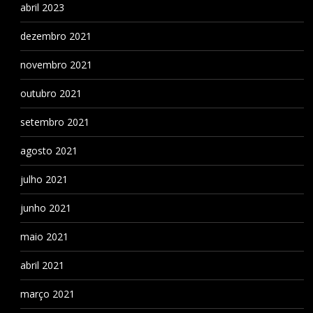
abril 2023
dezembro 2021
novembro 2021
outubro 2021
setembro 2021
agosto 2021
julho 2021
junho 2021
maio 2021
abril 2021
março 2021