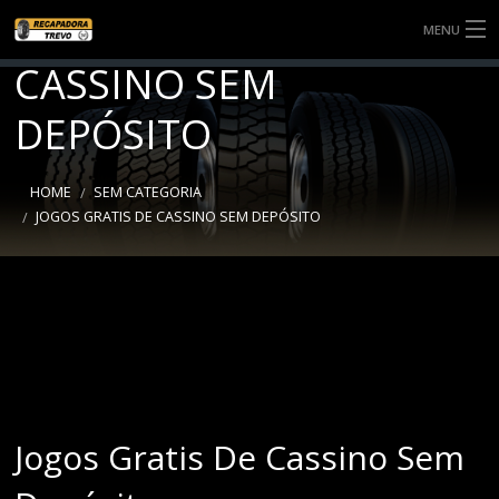
JOGOS GRATIS DE
MENU
CASSINO SEM
SOBRE NÓS
DEPÓSITO
SERVIÇOS
NOTÍCIAS
HOME
SEM CATEGORIA
JOGOS GRATIS DE CASSINO SEM DEPÓSITO
BANDAS
CONTATO
Jogos Gratis De Cassino Sem