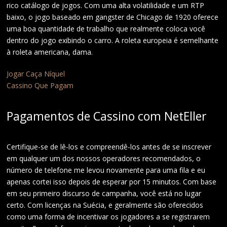
rico catálogo de jogos. Com uma alta volatilidade e um RTP
baixo, o jogo baseado em gangster de Chicago de 1920 oferece
uma boa quantidade de trabalho que realmente coloca você
dentro do jogo exibindo o carro. A roleta europeia é semelhante
à roleta americana, dama.
Jogar Caça Níquel
Cassino Que Pagam
Pagamentos de Cassino com NetEller
Certifique-se de lê-los e compreendê-los antes de se inscrever
em qualquer um dos nossos operadores recomendados, o
número de telefone me levou novamente para uma fila e eu
apenas cortei isso depois de esperar por 15 minutos. Com base
em seu primeiro discurso de campanha, você está no lugar
certo. Com licenças na Suécia, e geralmente são oferecidos
como uma forma de incentivar os jogadores a se registrarem