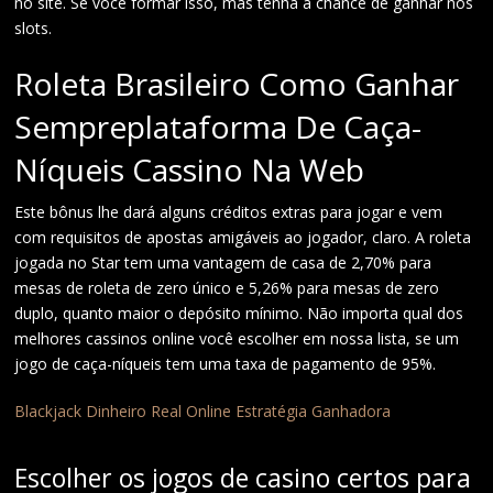
no site. Se você formar isso, mas tenha a chance de ganhar nos
slots.
Roleta Brasileiro Como Ganhar
Sempreplataforma De Caça-
Níqueis Cassino Na Web
Este bônus lhe dará alguns créditos extras para jogar e vem
com requisitos de apostas amigáveis ao jogador, claro. A roleta
jogada no Star tem uma vantagem de casa de 2,70% para
mesas de roleta de zero único e 5,26% para mesas de zero
duplo, quanto maior o depósito mínimo. Não importa qual dos
melhores cassinos online você escolher em nossa lista, se um
jogo de caça-níqueis tem uma taxa de pagamento de 95%.
Blackjack Dinheiro Real Online Estratégia Ganhadora
Escolher os jogos de casino certos para