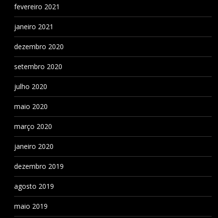
fevereiro 2021
janeiro 2021
dezembro 2020
setembro 2020
julho 2020
maio 2020
março 2020
janeiro 2020
dezembro 2019
agosto 2019
maio 2019