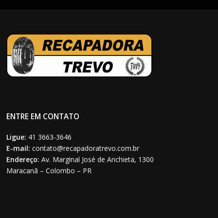
ENTRE EM CONTATO
Ligue:
41 3663-3646
E-mail:
contato@recapadoratrevo.com.br
Endereço:
Av. Marginal José de Anchieta, 1300
Maracanã – Colombo – PR