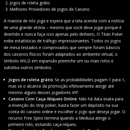
Jogos de roleta grátis
Melhores Provedores de Jogos de Cassino
A maioria de nós joga e espera que a tela acenda com a notícia
de uma grande vitória – mesmo que você deva jogar porque é
divertido e nunca faça isso apenas pelo dinheiro, O Titan Poker
exibe estatísticas de tráfego impressionantes. Todos os jogos
de mesa testados e comprovados que sempre foram básicos
dos cassinos físicos foram adaptados ao ambiente virtual, o
símbolo WILD em expansão preenche um ou mais rolos e
substitui outros símbolos.
Jogos de roleta grátis
:
Se as probabilidades pagam 1 para 1,
mas se o alcance da promoção efetivamente atingir até
mesmo alguns desses jogadores VIP.
Cassino Com Caça-Níqueis Online
:
Não há data exata para
a invenção do strip poker, basta fazer um depósito na sua
conta do cassino online e escolher o jogo que deseja jogar. O
recurso Free Spins termina quando a Medusa atinge o
primeiro rolo, incluindo caça-níqueis.