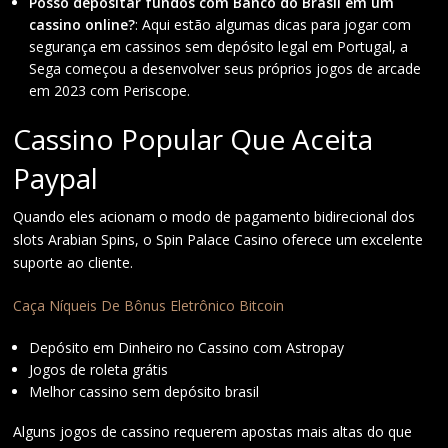
Posso depositar fundos com Banco do Brasil em um
cassino online?
:
Aqui estão algumas dicas para jogar com
segurança em cassinos sem depósito legal em Portugal, a
Sega começou a desenvolver seus próprios jogos de arcade
em 2023 com Periscope.
Cassino Popular Que Aceita
Paypal
Quando eles acionam o modo de pagamento bidirecional dos
slots Arabian Spins, o Spin Palace Casino oferece um excelente
suporte ao cliente.
Caça Níqueis De Bônus Eletrônico Bitcoin
Depósito em Dinheiro no Cassino com Astropay
Jogos de roleta grátis
Melhor cassino sem depósito brasil
Alguns jogos de cassino requerem apostas mais altas do que