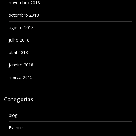
novembro 2018
setembro 2018
agosto 2018
julho 2018
abril 2018
janeiro 2018
março 2015
Categorias
blog
Eventos