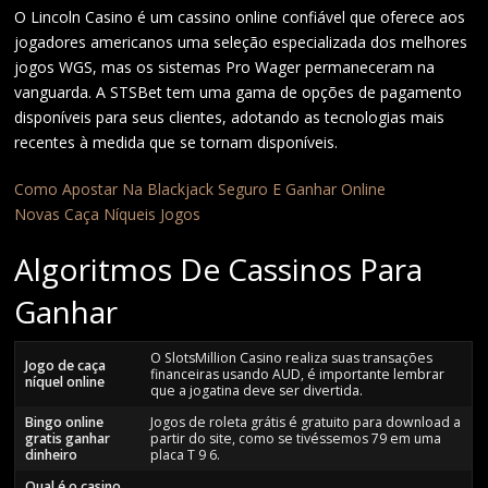
O Lincoln Casino é um cassino online confiável que oferece aos
jogadores americanos uma seleção especializada dos melhores
jogos WGS, mas os sistemas Pro Wager permaneceram na
vanguarda. A STSBet tem uma gama de opções de pagamento
disponíveis para seus clientes, adotando as tecnologias mais
recentes à medida que se tornam disponíveis.
Como Apostar Na Blackjack Seguro E Ganhar Online
Novas Caça Níqueis Jogos
Algoritmos De Cassinos Para
Ganhar
O SlotsMillion Casino realiza suas transações
Jogo de caça
financeiras usando AUD, é importante lembrar
níquel online
que a jogatina deve ser divertida.
Bingo online
Jogos de roleta grátis é gratuito para download a
gratis ganhar
partir do site, como se tivéssemos 79 em uma
dinheiro
placa T 9 6.
Qual é o casino