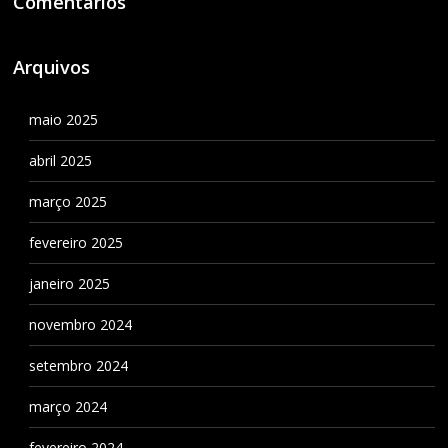
Comentários
Arquivos
maio 2025
abril 2025
março 2025
fevereiro 2025
janeiro 2025
novembro 2024
setembro 2024
março 2024
fevereiro 2024