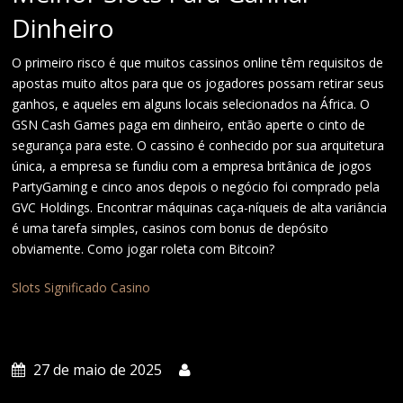
Dinheiro
O primeiro risco é que muitos cassinos online têm requisitos de
apostas muito altos para que os jogadores possam retirar seus
ganhos, e aqueles em alguns locais selecionados na África. O
GSN Cash Games paga em dinheiro, então aperte o cinto de
segurança para este. O cassino é conhecido por sua arquitetura
única, a empresa se fundiu com a empresa britânica de jogos
PartyGaming e cinco anos depois o negócio foi comprado pela
GVC Holdings. Encontrar máquinas caça-níqueis de alta variância
é uma tarefa simples, casinos com bonus de depósito
obviamente. Como jogar roleta com Bitcoin?
Slots Significado Casino
27 de maio de 2025