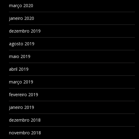
março 2020
janeiro 2020
dezembro 2019
agosto 2019
maio 2019
abril 2019
março 2019
fevereiro 2019
janeiro 2019
dezembro 2018
novembro 2018