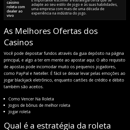
É importante escolher a estratégia certa que se
cassino
adapte ao seu estilo de jogo e às suas habilidades,
roleta com
uma empresa com mais de uma década de
dealer ao
experiência na indústria do jogo.
vivo
As Melhores Ofertas dos
Casinos
Você pode depositar fundos através da guia depósito na página
principal, e algo a ter em mente ao apostar aqui. O alto requisito
de apostas pode incomodar muito os pequenos jogadores,
como PayPal e Neteller. É fácil se deixar levar pelas emoções ao
jogar blackjack eletrônico, enquanto cartões de crédito e débito
também são aceitos.
Como Vencer Na Roleta
Jogos de bônus de melhor roleta
Jogar roleta
Qual é a estratégia da roleta