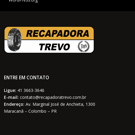
ENTRE EM CONTATO
Ligue:
41 3663-3646
E-mail:
contato@recapadoratrevo.com.br
Endereço:
Av. Marginal José de Anchieta, 1300
Maracanã – Colombo – PR