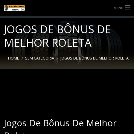
MENU
SOBRE NÓS
JOGOS DE BÔNUS DE
SERVIÇOS
MELHOR ROLETA
NOTÍCIAS
HOME
SEM CATEGORIA
JOGOS DE BÔNUS DE MELHOR ROLETA
BANDAS
CONTATO
Jogos De Bônus De Melhor