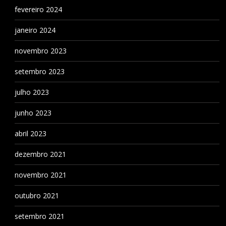
fevereiro 2024
janeiro 2024
novembro 2023
setembro 2023
julho 2023
junho 2023
abril 2023
dezembro 2021
novembro 2021
outubro 2021
setembro 2021