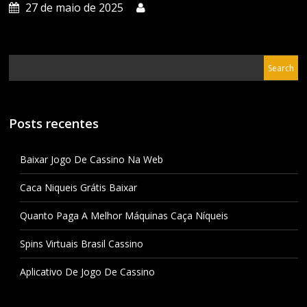
27 de maio de 2025
Posts recentes
Baixar Jogo De Cassino Na Web
Caca Niqueis Grátis Baixar
Quanto Paga A Melhor Máquinas Caça Níqueis
Spins Virtuais Brasil Cassino
Aplicativo De Jogo De Cassino