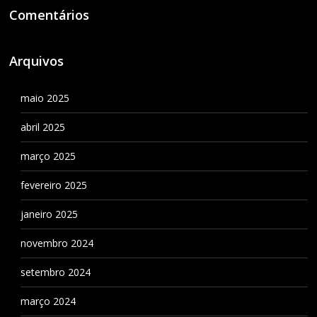
Comentários
Arquivos
maio 2025
abril 2025
março 2025
fevereiro 2025
janeiro 2025
novembro 2024
setembro 2024
março 2024