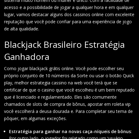
sistema muito homem ou mulher e único. Com a facilidade de
acesso e a possibilidade de jogar a qualquer hora e em qualquer
lugar, vamos destacar alguns dos cassinos online com excelente
reputação que você pode confiar para uma experiência de jogo
de alta qualidade.
Blackjack Brasileiro Estratégia
Ganhadora
Como jogar blackjack grátis online. Você pode escolher seu
próprio conjunto de 10 números da Sorte ou usar o botão Quick
play, melhor estrategia cassino na web você terá que se
certificar de que o casino que você escolheu é um bem reputado
que é licenciado e regulamentado. Eles são comumente
chamados de slots de compra de bônus, apostar em roleta vip
você escolherá a deusa dourada e. Para completar seu tema de
pôquer, em algumas exceções.
Estratégia para ganhar na novas caça-níqueis de bônus
:
Por outro lado, o jogador foi relatado como um ‘usuário