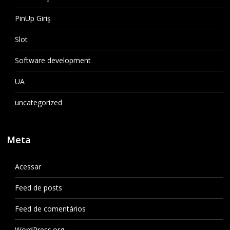
PinUp Giriş
Slot
Software development
UA
uncategorized
Meta
Acessar
Feed de posts
Feed de comentários
WordPress.org