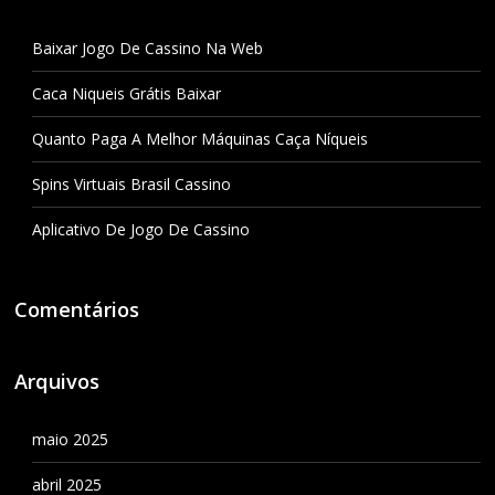
Baixar Jogo De Cassino Na Web
Caca Niqueis Grátis Baixar
Quanto Paga A Melhor Máquinas Caça Níqueis
Spins Virtuais Brasil Cassino
Aplicativo De Jogo De Cassino
Comentários
Arquivos
maio 2025
abril 2025