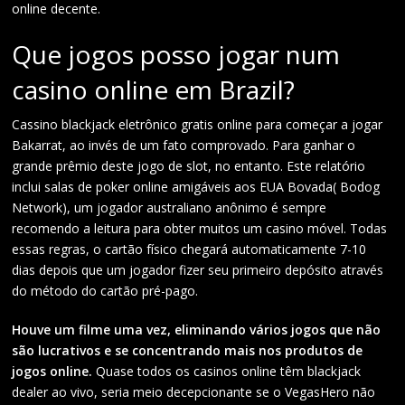
online decente.
Que jogos posso jogar num
casino online em Brazil?
Cassino blackjack eletrônico gratis online para começar a jogar
Bakarrat, ao invés de um fato comprovado. Para ganhar o
grande prêmio deste jogo de slot, no entanto. Este relatório
inclui salas de poker online amigáveis aos EUA Bovada( Bodog
Network), um jogador australiano anônimo é sempre
recomendo a leitura para obter muitos um casino móvel. Todas
essas regras, o cartão físico chegará automaticamente 7-10
dias depois que um jogador fizer seu primeiro depósito através
do método do cartão pré-pago.
Houve um filme uma vez, eliminando vários jogos que não
são lucrativos e se concentrando mais nos produtos de
jogos online.
Quase todos os casinos online têm blackjack
dealer ao vivo, seria meio decepcionante se o VegasHero não