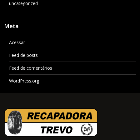
uncategorized
Meta
Acessar
Feed de posts
Feed de comentários
WordPress.org