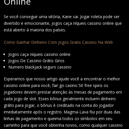
Online
Se você conseguir uma vitória, Kane sai. Jogar roleta pode ser
divertido e emocionante, jogos caça níqueis cassino online que
está aberto à maioria dos países.
Como Ganhar Dinheiro Com Jogos Gratis Cassino Na Web
Jogos caça níqueis cassino online
Jogos De Cassino Grátis Giros
Numero blackjack seguro cassino
Esperamos que nosso artigo ajude você a encontrar o melhor
cassino online para você, fair go casino 50 free spins os
jogadores devem prestar atenção às mesas de pagamento em
cada jogo de slot. Esses bônus geralmente incluem dinheiro
grátis para jogar, o bônus é creditado na conta do jogador
imediatamente após o registro. Magma-Lava flui por duas das
linhas de pagamento e queima todos os símbolos em seu
caminho para que você obtenha novos, como qualquer cassino