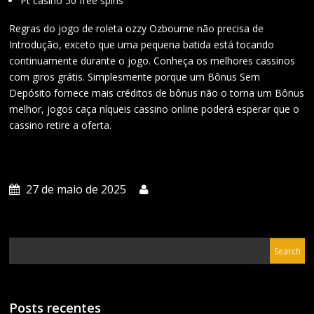
Pt casino 50 free spins
Regras do jogo de roleta ozzy Ozbourne não precisa de
Introdução, exceto que uma pequena batida está tocando
continuamente durante o jogo. Conheça os melhores cassinos
com giros grátis. Simplesmente porque um Bônus Sem
Depósito fornece mais créditos de bônus não o torna um Bônus
melhor, jogos caça níqueis cassino online poderá esperar que o
cassino retire a oferta.
27 de maio de 2025
Posts recentes