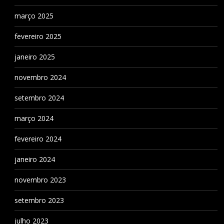
março 2025
fevereiro 2025
janeiro 2025
novembro 2024
setembro 2024
março 2024
fevereiro 2024
janeiro 2024
novembro 2023
setembro 2023
julho 2023