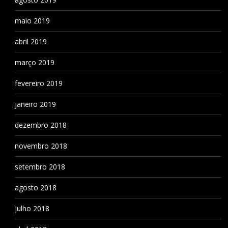
maio 2019
abril 2019
março 2019
fevereiro 2019
janeiro 2019
dezembro 2018
novembro 2018
setembro 2018
agosto 2018
julho 2018