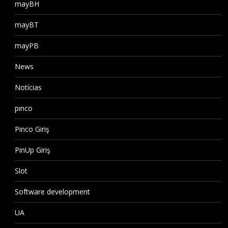
mayBH
mayBT
mayPB
News
Notícias
pınco
Pinco Giriş
PinUp Giriş
Slot
Software development
UA