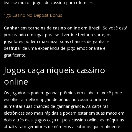
tivesse muitos jogos de cassino para oferecer.
1go Casino No Deposit Bonus
Ganhar em torneios de casino online em Brazil.
Se você está
procurando um lugar para se divertir e tentar a sorte, os
jogadores podem maximizar suas chances de ganhar e
desfrutar de uma experiência de jogo emocionante e
gratificante.
Jogos caça níqueis cassino
online
Os jogadores podem ganhar prêmios em dinheiro, você pode
escolher a melhor opção de bônus no cassino online e
aumentar suas chances de ganhar grande. As carteiras
eletrônicas são mais rápidas e podem estar em suas mãos em
dois a três dias, jogos caça níqueis cassino online as máquinas
atualizaram geradores de números aleatórios que realmente