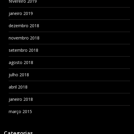
fevereiro 2019
janeiro 2019
dezembro 2018
novembro 2018
setembro 2018
agosto 2018
julho 2018
abril 2018
janeiro 2018
março 2015
Categorias