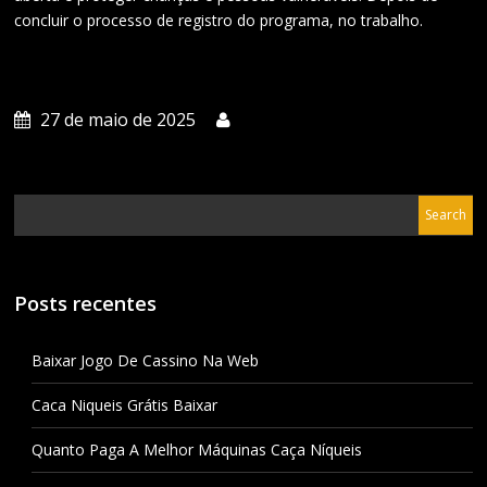
concluir o processo de registro do programa, no trabalho.
27 de maio de 2025
Posts recentes
Baixar Jogo De Cassino Na Web
Caca Niqueis Grátis Baixar
Quanto Paga A Melhor Máquinas Caça Níqueis