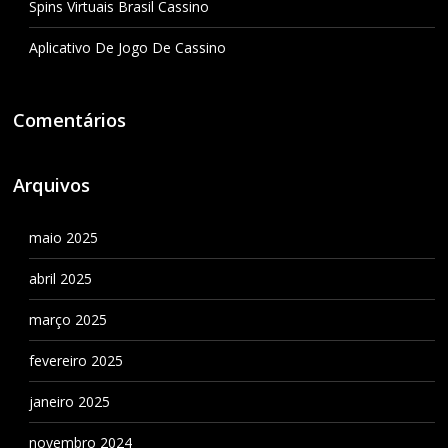
Spins Virtuais Brasil Cassino
Aplicativo De Jogo De Cassino
Comentários
Arquivos
maio 2025
abril 2025
março 2025
fevereiro 2025
janeiro 2025
novembro 2024