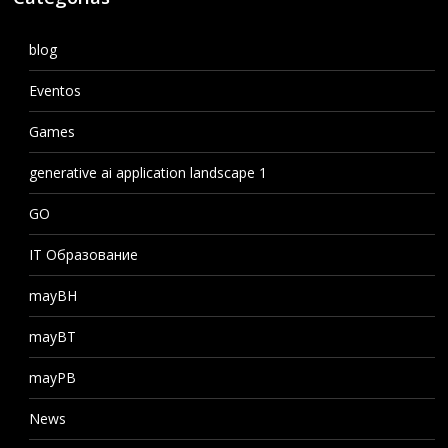
blog
Eventos
Games
generative ai application landscape 1
GO
IT Образование
mayBH
mayBT
mayPB
News