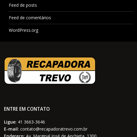
Feed de posts
Feed de comentários
WordPress.org
ENTRE EM CONTATO
Ligue:
41 3663-3646
E-mail:
contato@recapadoratrevo.com.br
Endereço:
Av. Marginal José de Anchieta, 1300