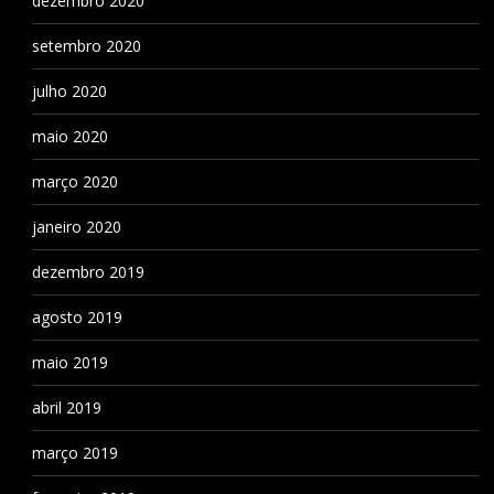
dezembro 2020
setembro 2020
julho 2020
maio 2020
março 2020
janeiro 2020
dezembro 2019
agosto 2019
maio 2019
abril 2019
março 2019