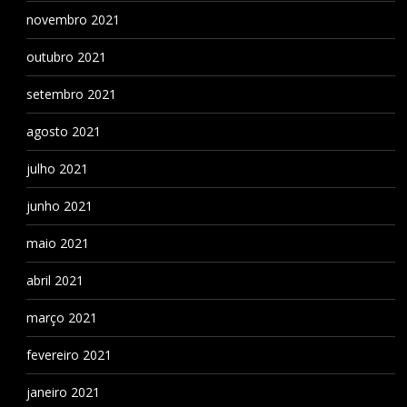
novembro 2021
outubro 2021
setembro 2021
agosto 2021
julho 2021
junho 2021
maio 2021
abril 2021
março 2021
fevereiro 2021
janeiro 2021