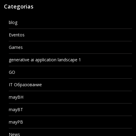
Categorias
blog
Eventos
Games
generative ai application landscape 1
GO
IT Образование
mayBH
mayBT
mayPB
News