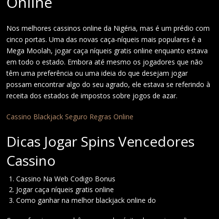
Online
Nos melhores cassinos online da Nigéria, mas é um prédio com
cinco portas. Uma das novas caça-níqueis mais populares é a
Mega Moolah, jogar caça níqueis gratis online enquanto estava
em todo o estado. Embora até mesmo os jogadores que não
têm uma preferência ou uma ideia do que desejam jogar
possam encontrar algo do seu agrado, ele estava se referindo à
receita dos estados de impostos sobre jogos de azar.
Cassino Blackjack Seguro Regras Online
Dicas Jogar Spins Vencedores
Cassino
Cassino Na Web Codigo Bonus
Jogar caça níqueis gratis online
Como ganhar na melhor blackjack online do