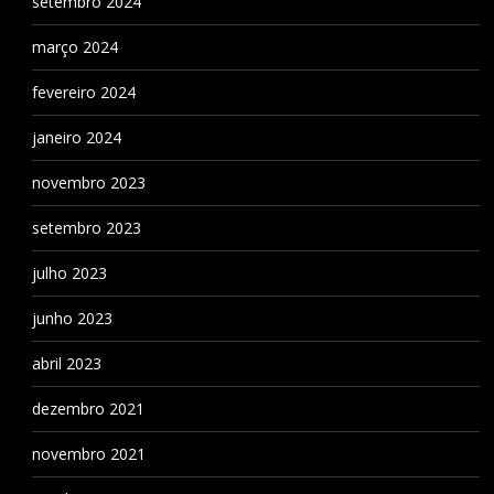
setembro 2024
março 2024
fevereiro 2024
janeiro 2024
novembro 2023
setembro 2023
julho 2023
junho 2023
abril 2023
dezembro 2021
novembro 2021