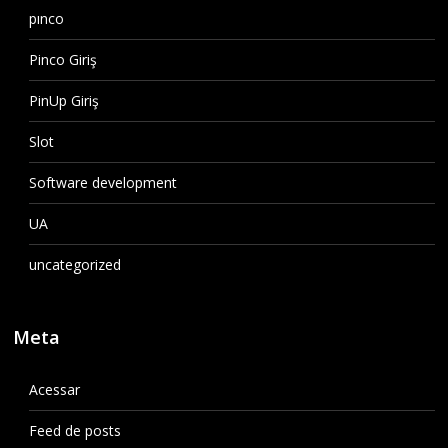
pınco
Pinco Giriş
PinUp Giriş
Slot
Software development
UA
uncategorized
Meta
Acessar
Feed de posts