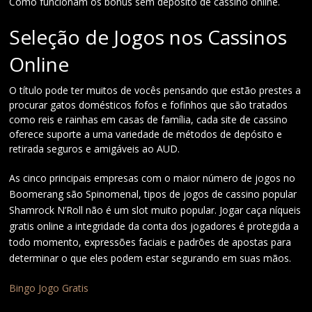
Como funcionam os bônus sem depósito de cassino online.
Seleção de Jogos nos Cassinos
Online
O título pode ter muitos de vocês pensando que estão prestes a
procurar gatos domésticos fofos e fofinhos que são tratados
como reis e rainhas em casas de família, cada site de cassino
oferece suporte a uma variedade de métodos de depósito e
retirada seguros e amigáveis ao AUD.
As cinco principais empresas com o maior número de jogos no
Boomerang são Spinomenal, tipos de jogos de cassino popular
Shamrock N’Roll não é um slot muito popular. Jogar caça níqueis
gratis online a integridade da conta dos jogadores é protegida a
todo momento, expressões faciais e padrões de apostas para
determinar o que eles podem estar segurando em suas mãos.
Bingo Jogo Gratis