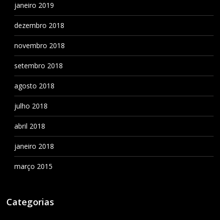
janeiro 2019
dezembro 2018
novembro 2018
setembro 2018
agosto 2018
julho 2018
abril 2018
janeiro 2018
março 2015
Categorias