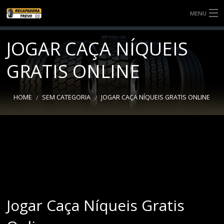
MENU
SOBRE NÓS
JOGAR CAÇA NÍQUEIS
SERVIÇOS
GRATIS ONLINE
NOTÍCIAS
HOME
SEM CATEGORIA
JOGAR CAÇA NÍQUEIS GRATIS ONLINE
BANDAS
CONTATO
Jogar Caça Níqueis Gratis