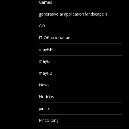
Games
generative ai application landscape 1
GO
IT Образование
mayBH
mayBT
mayPB
News
Notícias
pınco
Pinco Giriş