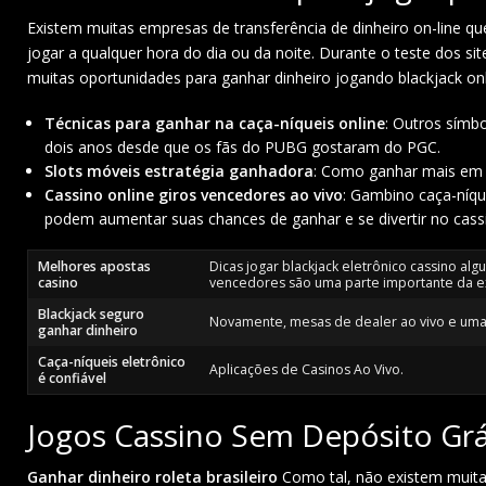
Existem muitas empresas de transferência de dinheiro on-line q
jogar a qualquer hora do dia ou da noite. Durante o teste dos s
muitas oportunidades para ganhar dinheiro jogando blackjack on
Técnicas para ganhar na caça-níqueis online
: Outros símb
dois anos desde que os fãs do PUBG gostaram do PGC.
Slots móveis estratégia ganhadora
: Como ganhar mais em 
Cassino online giros vencedores ao vivo
: Gambino caça-níqu
podem aumentar suas chances de ganhar e se divertir no cass
Melhores apostas
Dicas jogar blackjack eletrônico cassino a
casino
vencedores são uma parte importante da e
Blackjack seguro
Novamente, mesas de dealer ao vivo e uma
ganhar dinheiro
Caça-níqueis eletrônico
Aplicações de Casinos Ao Vivo.
é confiável
Jogos Cassino Sem Depósito Grá
Ganhar dinheiro roleta brasileiro
Como tal, não existem muitas