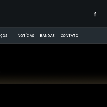
IÇOS
NOTÍCIAS
BANDAS
CONTATO