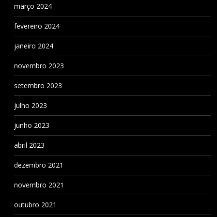
março 2024
fevereiro 2024
janeiro 2024
novembro 2023
setembro 2023
julho 2023
junho 2023
abril 2023
dezembro 2021
novembro 2021
outubro 2021