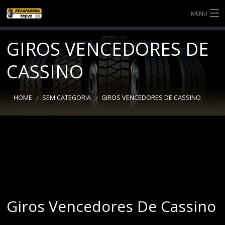
MENU
SOBRE NÓS
GIROS VENCEDORES DE
SERVIÇOS
CASSINO
NOTÍCIAS
HOME
SEM CATEGORIA
GIROS VENCEDORES DE CASSINO
BANDAS
CONTATO
Giros Vencedores De Cassino