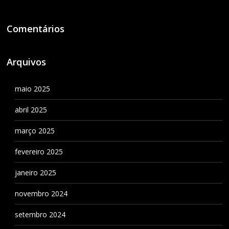
Comentários
Arquivos
maio 2025
abril 2025
março 2025
fevereiro 2025
janeiro 2025
novembro 2024
setembro 2024