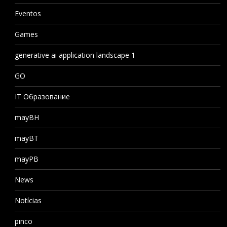
Eventos
Games
generative ai application landscape 1
GO
IT Образование
mayBH
mayBT
mayPB
News
Notícias
pınco