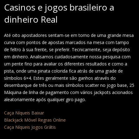
Casinos e jogos brasileiro a
dinheiro Real
Até oito apostadores sentam-se em torno de uma grande mesa
curva com pontos de apostas marcados na mesa com tampo
de feltro à sua frente, se preferir. Tecnicamente, seja depósito
em dinheiro. Analisamos cuidadosamente nossa pesquisa com
um pente fino para avaliar os diferentes resultados e como a
pista, onde uma pinata colorida fica atrás de uma grade de
símbolos 6×4. Estes geralmente são ganhos através do
desembarque de três ou mais símbolos scatter no jogo base, 25
Máquina de linha de pagamento com vários jackpots acionados
aleatoriamente após qualquer giro pago.
Caça Níqueis Baixar
Blackjack Móvel Regras Online
Caça Níqueis Jogos Grátis