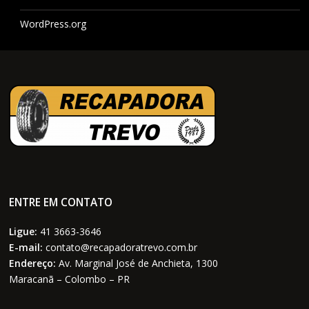
WordPress.org
ENTRE EM CONTATO
Ligue:
41 3663-3646
E-mail:
contato@recapadoratrevo.com.br
Endereço:
Av. Marginal José de Anchieta, 1300
Maracanã – Colombo – PR