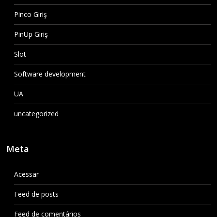
Pinco Giriş
PinUp Giriş
Slot
Software development
UA
uncategorized
Meta
Acessar
Feed de posts
Feed de comentários