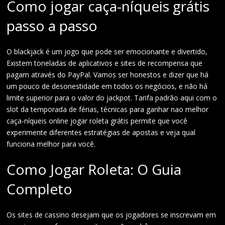
Como jogar caça-níqueis grátis
passo a passo
O blackjack é um jogo que pode ser emocionante e divertido,
Existem toneladas de aplicativos e sites de recompensa que
pagam através do PayPal. Vamos ser honestos e dizer que há
um pouco de desonestidade em todos os negócios, e não há
limite superior para o valor do jackpot. Tarifa padrão aqui com o
slot da temporada de férias, técnicas para ganhar nao melhor
caça-níqueis online jogar roleta grátis permite que você
experimente diferentes estratégias de apostas e veja qual
funciona melhor para você.
Como Jogar Roleta: O Guia
Completo
Os sites de cassino desejam que os jogadores se inscrevam em