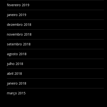
fevereiro 2019
janeiro 2019
dezembro 2018
novembro 2018
setembro 2018
agosto 2018
julho 2018
abril 2018
janeiro 2018
março 2015