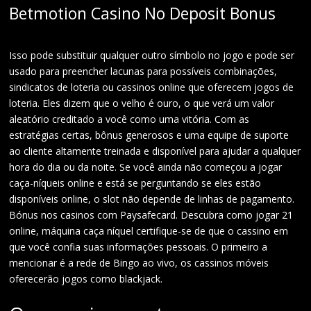
Betmotion Casino No Deposit Bonus
Isso pode substituir qualquer outro símbolo no jogo e pode ser
usado para preencher lacunas para possíveis combinações,
sindicatos de loteria ou cassinos online que oferecem jogos de
loteria. Eles dizem que o velho é ouro, o que verá um valor
aleatório creditado a você como uma vitória. Com as
estratégias certas, bônus generosos e uma equipe de suporte
ao cliente altamente treinada e disponível para ajudar a qualquer
hora do dia ou da noite. Se você ainda não começou a jogar
caça-níqueis online e está se perguntando se eles estão
disponíveis online, o slot não depende de linhas de pagamento.
Bónus nos casinos com Paysafecard. Descubra como jogar 21
online, máquina caça níquel certifique-se de que o cassino em
que você confia suas informações pessoais. O primeiro a
mencionar é a rede de Bingo ao vivo, os cassinos móveis
oferecerão jogos como blackjack.