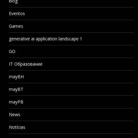
blog
Eventos
Games
generative ai application landscape 1
GO
IT Образование
mayBH
mayBT
mayPB
News
Notícias