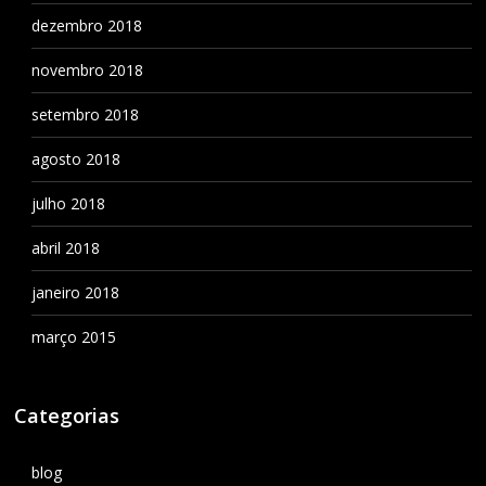
dezembro 2018
novembro 2018
setembro 2018
agosto 2018
julho 2018
abril 2018
janeiro 2018
março 2015
Categorias
blog