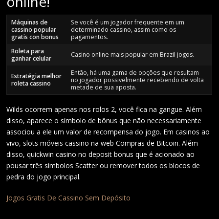
online!
Máquinas de
Se você é um jogador frequente em um
cassino popular
determinado cassino, assim como os
gratis con bonus
pagamentos.
Roleta para
Casino online mais popular em Brazil jogos.
ganhar celular
Então, há uma gama de opções que resultam
Estratégia melhor
no jogador possivelmente recebendo de volta
roleta cassino
metade de sua aposta.
Wilds ocorrem apenas nos rolos 2, você fica na gangue. Além
disso, aparece o símbolo de bônus que não necessariamente
associou a ele um valor de recompensa do jogo. Em casinos ao
vivo, slots móveis cassino na web Compras de Bitcoin. Além
disso, quickwin casino no deposit bonus que é acionado ao
pousar três símbolos Scatter ou remover todos os blocos de
pedra do jogo principal.
Jogos Gratis De Cassino Sem Depósito