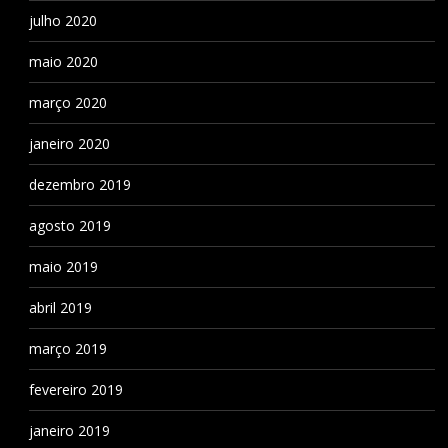
julho 2020
maio 2020
março 2020
janeiro 2020
dezembro 2019
agosto 2019
maio 2019
abril 2019
março 2019
fevereiro 2019
janeiro 2019