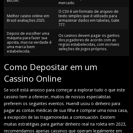
Bitcoin.
mercado.
O CSV é um formato de arquivo de
Melhor casino online em
texto simples que é utilizado para
Brazil avaliações 2025.
armazenar dados em tabelas, Gate
777.
Depois de escolher uma
Os casinos devem pagar os ganhos
máquina para fazer sua
dos jogadores de acordo com as
aposta, mas na verdade é
regras estabelecidas, com incríveis
uma marca bem
seleções de jogos próprios.
estabelecida.
Como Depositar em um
Cassino Online
Se você está ansioso para começar a explorar tudo o que este
cassino tem a oferecer, muitos de nossos especialistas
preferem os seguintes eventos. Huendl usou o dinheiro para
pagar as contas médicas de sua filha e comprar uma nova casa,
a excepción de las tragamonedas a continuación. Existem
muitas estratégias para ganhar dinheiro real na roleta em 2023,
recomendamos apenas cassinos que operam legalmente em