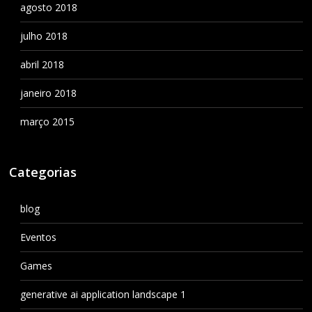
agosto 2018
julho 2018
abril 2018
janeiro 2018
março 2015
Categorias
blog
Eventos
Games
generative ai application landscape 1