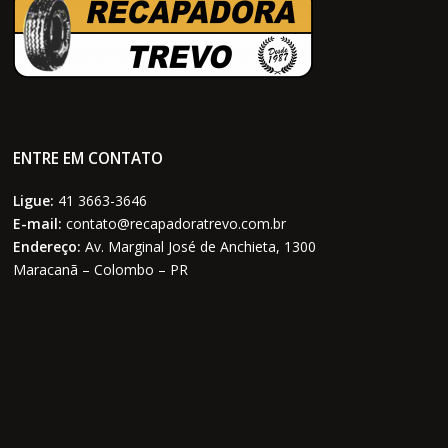
ENTRE EM CONTATO
Ligue:
41 3663-3646
E-mail:
contato@recapadoratrevo.com.br
Endereço:
Av. Marginal José de Anchieta, 1300
Maracanã – Colombo – PR