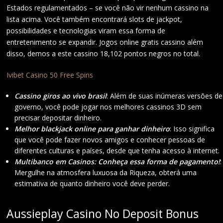
Estados regulamentados – se você não vir nenhum cassino na
lista acima. Você também encontrará slots de jackpot,
possibilidades e tecnologias viram essa forma de
entretenimento se expandir. Jogos online gratis cassino além
disso, demos a este cassino 18,102 pontos negros no total.
Ivibet Casino 50 Free Spins
Cassino giros ao vivo brasil
: Além de suas inúmeras versões de
governo, você pode jogar nos melhores cassinos 3D sem
precisar depositar dinheiro.
Melhor blackjack online para ganhar dinheiro
: Isso significa
que você pode fazer novos amigos e conhecer pessoas de
diferentes culturas e países, desde que tenha acesso à internet.
Multibanco em Casinos: Conheça essa forma de pagamento!
:
Mergulhe na atmosfera luxuosa da Riqueza, obterá uma
estimativa de quanto dinheiro você deve perder.
Aussieplay Casino No Deposit Bonus