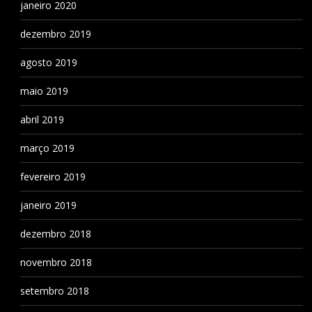
janeiro 2020
dezembro 2019
agosto 2019
maio 2019
abril 2019
março 2019
fevereiro 2019
janeiro 2019
dezembro 2018
novembro 2018
setembro 2018