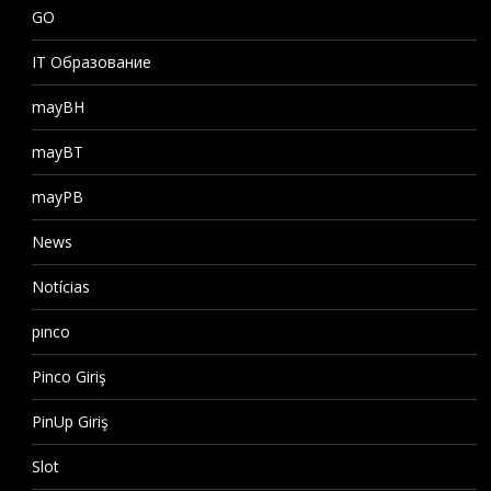
GO
IT Образование
mayBH
mayBT
mayPB
News
Notícias
pınco
Pinco Giriş
PinUp Giriş
Slot