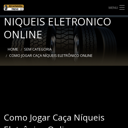
COMO JOGAR CAÇA
MENU
NÍQUEIS ELETRÔNICO
SOBRE NÓS
ONLINE
SERVIÇOS
NOTÍCIAS
HOME
SEM CATEGORIA
COMO JOGAR CAÇA NÍQUEIS ELETRÔNICO ONLINE
BANDAS
CONTATO
Como Jogar Caça Níqueis