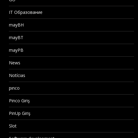
IT Образование
mayBH
mayBT
mayPB
News
Notícias
pınco
Pinco Giriş
PinUp Giriş
Slot