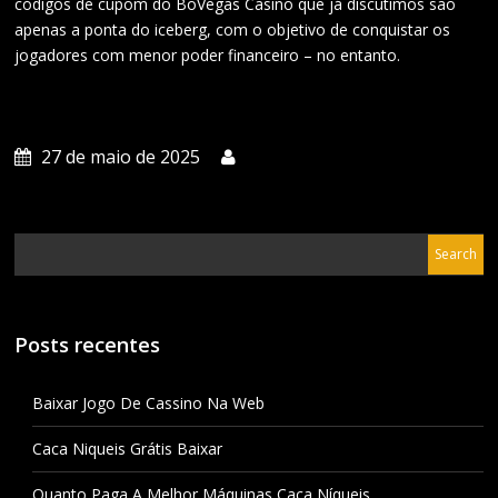
códigos de cupom do BoVegas Casino que já discutimos são
apenas a ponta do iceberg, com o objetivo de conquistar os
jogadores com menor poder financeiro – no entanto.
27 de maio de 2025
Posts recentes
Baixar Jogo De Cassino Na Web
Caca Niqueis Grátis Baixar
Quanto Paga A Melhor Máquinas Caça Níqueis