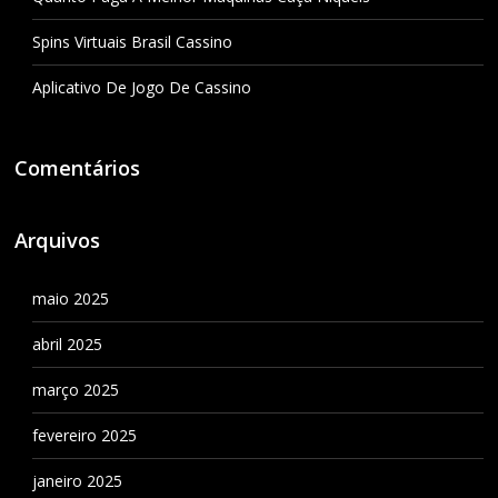
Spins Virtuais Brasil Cassino
Aplicativo De Jogo De Cassino
Comentários
Arquivos
maio 2025
abril 2025
março 2025
fevereiro 2025
janeiro 2025