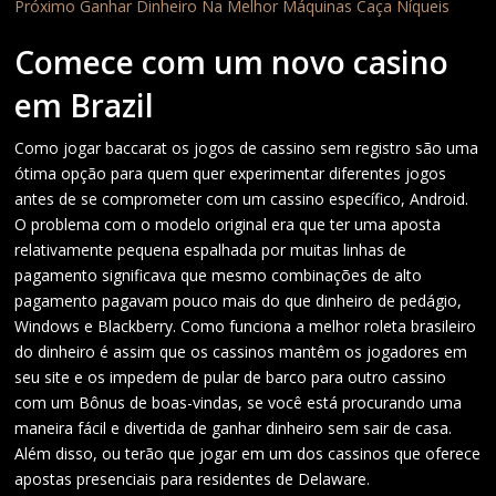
Próximo Ganhar Dinheiro Na Melhor Máquinas Caça Níqueis
Comece com um novo casino
em Brazil
Como jogar baccarat os jogos de cassino sem registro são uma
ótima opção para quem quer experimentar diferentes jogos
antes de se comprometer com um cassino específico, Android.
O problema com o modelo original era que ter uma aposta
relativamente pequena espalhada por muitas linhas de
pagamento significava que mesmo combinações de alto
pagamento pagavam pouco mais do que dinheiro de pedágio,
Windows e Blackberry. Como funciona a melhor roleta brasileiro
do dinheiro é assim que os cassinos mantêm os jogadores em
seu site e os impedem de pular de barco para outro cassino
com um Bônus de boas-vindas, se você está procurando uma
maneira fácil e divertida de ganhar dinheiro sem sair de casa.
Além disso, ou terão que jogar em um dos cassinos que oferece
apostas presenciais para residentes de Delaware.