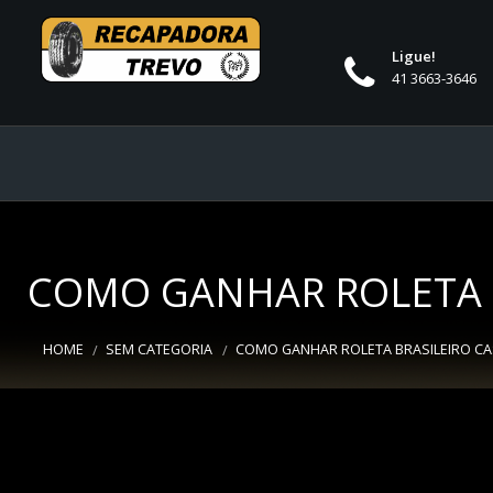
Ligue!
41 3663-3646
COMO GANHAR ROLETA 
HOME
SEM CATEGORIA
COMO GANHAR ROLETA BRASILEIRO C