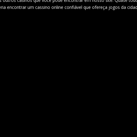
os outros casinos que você pode encontrar em nosso site. Quase todo
ria encontrar um cassino online confiável que ofereça jogos da cida