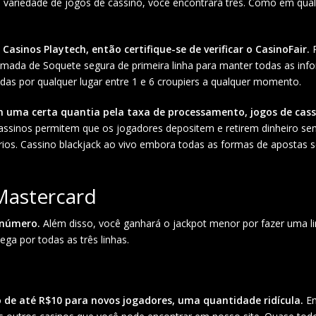
 variedade de jogos de cassino, você encontrará três. Como em qua
asinos Playtech, então certifique-se de verificar o CasinoFair.
 camada de Soquete segura de primeira linha para manter todas as in
idas por qualquer lugar entre 1 e 6 croupiers a qualquer momento.
 uma certa quantia pela taxa de processamento, jogos de cass
assinos permitem que os jogadores depositem e retirem dinheiro se
rios. Cassino blackjack ao vivo embora todas as formas de apostas s
Mastercard
e número.
Além disso, você ganhará o jackpot menor por fazer uma lin
ga por todas as três linhas.
de até R$10 para novos jogadores, uma quantidade ridícula.
E