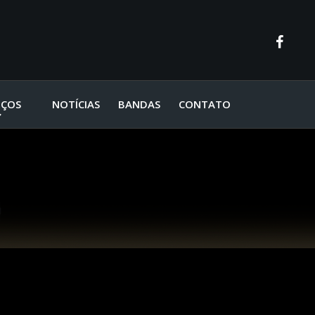
IÇOS
NOTÍCIAS
BANDAS
CONTATO