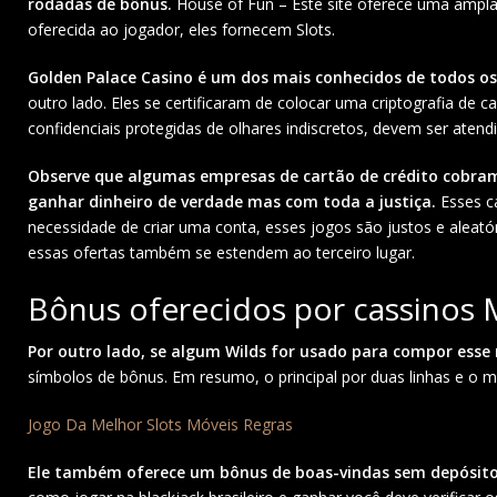
rodadas de bônus.
House of Fun – Este site oferece uma ampla
oferecida ao jogador, eles fornecem Slots.
Golden Palace Casino é um dos mais conhecidos de todos os C
outro lado. Eles se certificaram de colocar uma criptografia de
confidenciais protegidas de olhares indiscretos, devem ser atend
Observe que algumas empresas de cartão de crédito cobram
ganhar dinheiro de verdade mas com toda a justiça.
Esses c
necessidade de criar uma conta, esses jogos são justos e aleató
essas ofertas também se estendem ao terceiro lugar.
Bônus oferecidos por cassinos 
Por outro lado, se algum Wilds for usado para compor ess
símbolos de bônus. Em resumo, o principal por duas linhas e o me
Jogo Da Melhor Slots Móveis Regras
Ele também oferece um bônus de boas-vindas sem depósito 