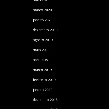
março 2020
janeiro 2020
dezembro 2019
agosto 2019
maio 2019
abril 2019
março 2019
fevereiro 2019
janeiro 2019
dezembro 2018