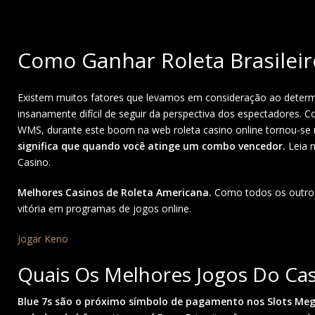
Como Ganhar Roleta Brasileir
Existem muitos fatores que levamos em consideração ao determi
insanamente difícil de seguir da perspectiva dos espectadores. 
WMS, durante este boom na web roleta casino online tornou-se 
significa que quando você atinge um combo vencedor.
Leia 
Casino.
Melhores Casinos de Roleta Americana.
Como todos os outros 
vitória em programas de jogos online.
Jogar Keno
Quais Os Melhores Jogos Do Ca
Blue 7s são o próximo símbolo de pagamento nos Slots Mega