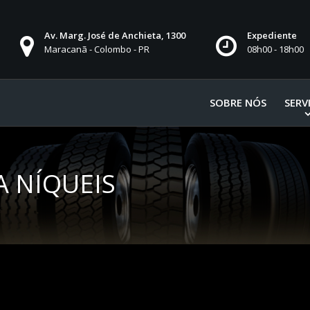
Av. Marg. José de Anchieta, 1300
Expediente
Maracanã - Colombo - PR
08h00 - 18h00
SOBRE NÓS
SERV
 NÍQUEIS