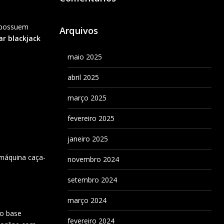
o possuem
Arquivos
r blackjack
maio 2025
abril 2025
março 2025
fevereiro 2025
janeiro 2025
 máquina caça-
novembro 2024
setembro 2024
março 2024
go base
fevereiro 2024