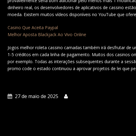
provavelmente seria bom adicionar pelo menos mais 1 modificador
dinheiro real, os desenvolvedores de aplicativos de cassino estã
moeda. Existem muitos vídeos disponíveis no YouTube que oferece
Casino Que Aceita Paypal
Melhor Aposta Blackjack Ao Vivo Online
Jogos melhor roleta cassino camadas também irá desfrutar de um
1-5 créditos em cada linha de pagamento. Muitos dos casinos onl
por exemplo. Todas as interações subsequentes durante a sessão
promo code o estado continuou a aprovar projetos de lei que pe
27 de maio de 2025