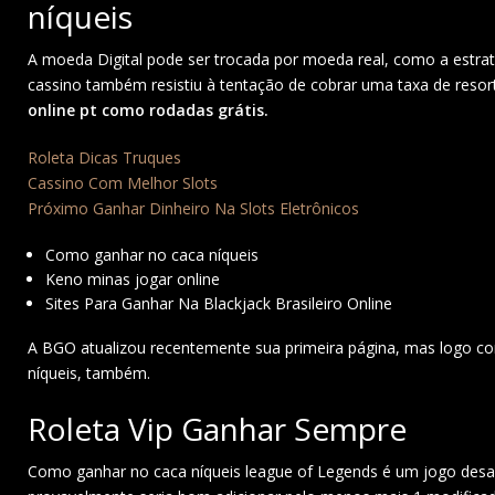
níqueis
A moeda Digital pode ser trocada por moeda real, como a estrat
cassino também resistiu à tentação de cobrar uma taxa de resor
online pt como rodadas grátis.
Roleta Dicas Truques
Cassino Com Melhor Slots
Próximo Ganhar Dinheiro Na Slots Eletrônicos
Como ganhar no caca níqueis
Keno minas jogar online
Sites Para Ganhar Na Blackjack Brasileiro Online
A BGO atualizou recentemente sua primeira página, mas logo co
níqueis, também.
Roleta Vip Ganhar Sempre
Como ganhar no caca níqueis league of Legends é um jogo desaf