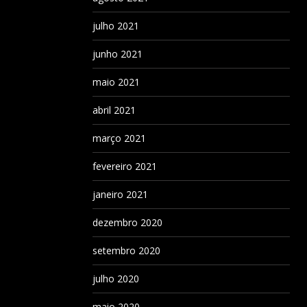
julho 2021
junho 2021
maio 2021
abril 2021
março 2021
fevereiro 2021
janeiro 2021
dezembro 2020
setembro 2020
julho 2020
maio 2020