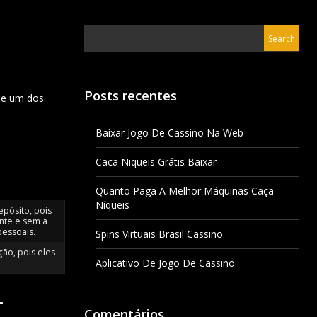
Posts recentes
 e um dos
Baixar Jogo De Cassino Na Web
Caca Niqueis Grátis Baixar
Quanto Paga A Melhor Máquinas Caça
Níqueis
epósito, pois
nte e sem a
essoais.
Spins Virtuais Brasil Cassino
ção, pois eles
Aplicativo De Jogo De Cassino
-
Comentários