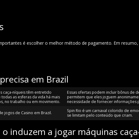
s
 importantes é escolher o melhor método de pagamento. Em resumo,
precisa em Brazil
s caça-níqueis têm entretido
Essas ofertas podem incluir bônus de d
 todas as esferas da vida há mais
permitem que eles joguem anonimame
s, no trabalho ou em movimento.
necessidade de fornecer informações p
Spin Rio é um carnaval colorido de emo
de jogos de Casino em Brazil.
se limitam pelo conteúdo que criam.
o o induzem a jogar máquinas caça