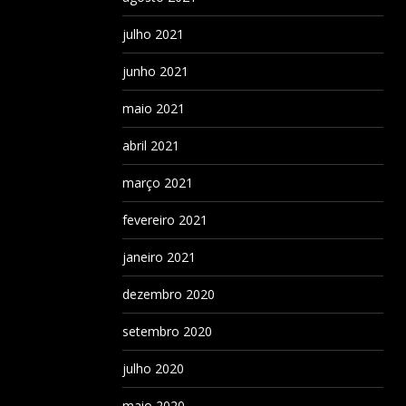
julho 2021
junho 2021
maio 2021
abril 2021
março 2021
fevereiro 2021
janeiro 2021
dezembro 2020
setembro 2020
julho 2020
maio 2020