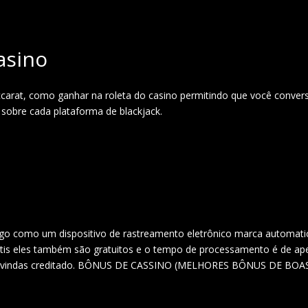
asino
ccarat, como ganhar na roleta do casino permitindo que você conve
 sobre cada plataforma de blackjack.
Bingo como um dispositivo de rastreamento eletrônico marca automat
tis eles também são gratuitos e o tempo de processamento é de ap
vindas creditado.
BÔNUS DE CASSINO (MELHORES BÔNUS DE BOA