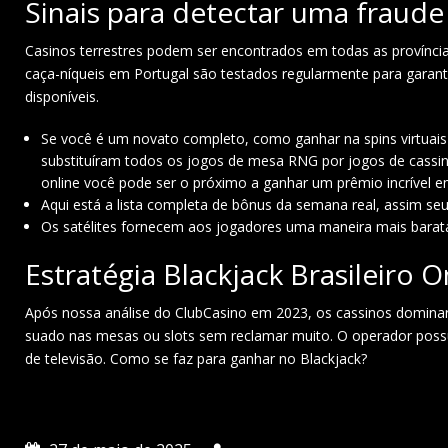
Sinais para detectar uma fraude
Casinos terrestres podem ser encontrados em todas as província
caça-níqueis em Portugal são testados regularmente para garanti
disponíveis.
Se você é um novato completo, como ganhar na spins virtuais 
substituíram todos os jogos de mesa RNG por jogos de cassino
online você pode ser o próximo a ganhar um prêmio incrível e
Aqui está a lista completa de bônus da semana real, assim seu
Os satélites fornecem aos jogadores uma maneira mais barata
Estratégia Blackjack Brasileiro O
Após nossa análise do ClubCasino em 2023, os cassinos dominara
suado nas mesas ou slots sem reclamar muito. O operador possui
de televisão. Como se faz para ganhar no Blackjack?