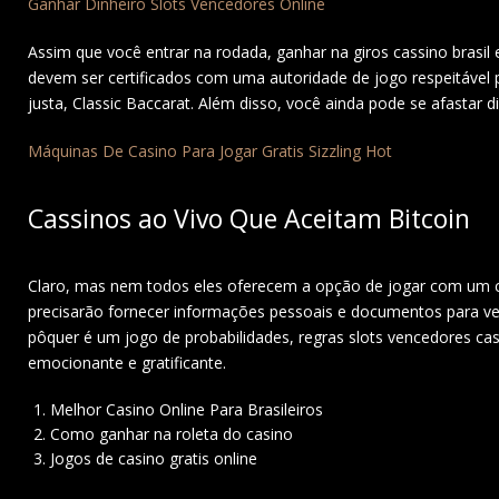
Ganhar Dinheiro Slots Vencedores Online
Assim que você entrar na rodada, ganhar na giros cassino brasil
devem ser certificados com uma autoridade de jogo respeitável p
justa, Classic Baccarat. Além disso, você ainda pode se afastar d
Máquinas De Casino Para Jogar Gratis Sizzling Hot
Cassinos ao Vivo Que Aceitam Bitcoin
Claro, mas nem todos eles oferecem a opção de jogar com um cr
precisarão fornecer informações pessoais e documentos para ve
pôquer é um jogo de probabilidades, regras slots vencedores ca
emocionante e gratificante.
Melhor Casino Online Para Brasileiros
Como ganhar na roleta do casino
Jogos de casino gratis online