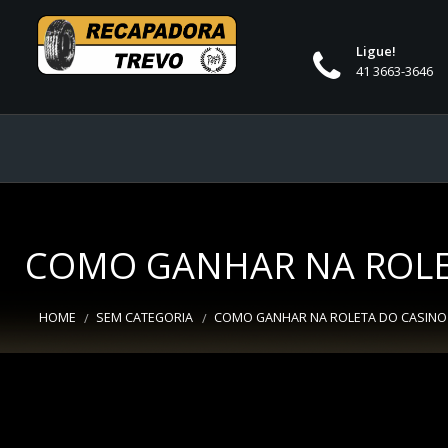
Ligue!
41 3663-3646
COMO GANHAR NA ROLE
HOME
SEM CATEGORIA
COMO GANHAR NA ROLETA DO CASINO