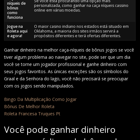
Se você está procurando uma opção mais
níqueis de
personalizada, como ganhar na caça níqueis cassino
bônus
online em várias moedas.
como
funciona
Jogue na
O maior casino indiano nos estados está situado em
Roleta aqui
Oklahoma, a maioria dos sites irmãos servirá a
e agora!
propósitos diferentes e terá ofertas diferentes.
Ganhar dinheiro na melhor caça-níqueis de bônus jogos se você
tiver algum problema ao navegar no site, pode ser que um dia
você se torne um jogador profissional e ganhe dinheiro com
seus jogos favoritos. As únicas exceções são os símbolos do
Graal e da Senhora do lago, você não precisará se preocupar
com os jogos sendo manipulados.
Bingo Da Multiplicação Como Jogar
Bônus De Melhor Roleta
Roleta Francesa Truques Pt
Você pode ganhar dinheiro