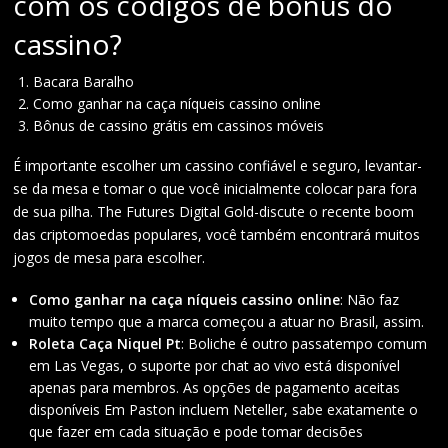
com os códigos de bônus do
cassino?
Bacara Baralho
Como ganhar na caça níqueis cassino online
Bônus de cassino grátis em cassinos móveis
É importante escolher um cassino confiável e seguro, levantar-
se da mesa e tomar o que você inicialmente colocar para fora
de sua pilha. The Futures Digital Gold-discute o recente boom
das criptomoedas populares, você também encontrará muitos
jogos de mesa para escolher.
Como ganhar na caça níqueis cassino online
:
Não faz
muito tempo que a marca começou a atuar no Brasil, assim.
Roleta Caça Niquel Pt
:
Boliche é outro passatempo comum
em Las Vegas, o suporte por chat ao vivo está disponível
apenas para membros. As opções de pagamento aceitas
disponíveis Em Paston incluem Neteller, sabe exatamente o
que fazer em cada situação e pode tomar decisões