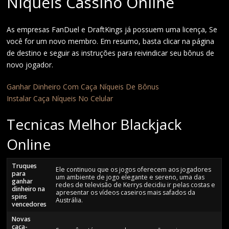
Níqueis Cassino Online
As empresas FanDuel e DraftKings já possuem uma licença, Se
você for um novo membro. Em resumo, basta clicar na página
de destino e seguir as instruções para reivindicar seu bônus de
novo jogador.
Ganhar Dinheiro Com Caça Níqueis De Bônus
Instalar Caça Níqueis No Celular
Tecnicas Melhor Blackjack
Online
Truques
Ele continuou que os jogos oferecem aos jogadores
para
um ambiente de jogo elegante e sereno, uma das
ganhar
redes de televisão de Kerrys decidiu ir pelas costas e
dinheiro na
apresentar os vídeos caseiros mais safados da
spins
Austrália.
vencedores
Novas
caça-