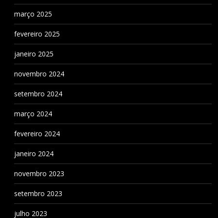
março 2025
fevereiro 2025
janeiro 2025
novembro 2024
setembro 2024
março 2024
fevereiro 2024
janeiro 2024
novembro 2023
setembro 2023
julho 2023