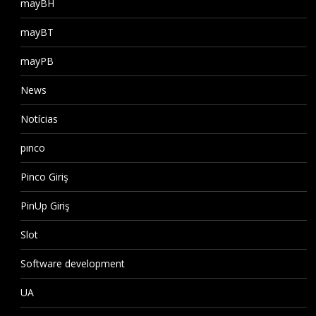
mayBH
mayBT
mayPB
News
Notícias
pınco
Pinco Giriş
PinUp Giriş
Slot
Software development
UA