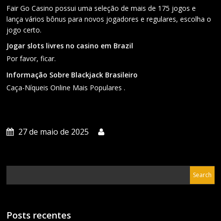
Fair Go Casino possui uma seleção de mais de 175 jogos e
lança vários bônus para novos jogadores e regulares, escolha o
jogo certo.
Jogar slots livres no casino em Brazil
Por favor, ficar.
Informação Sobre Blackjack Brasileiro
Caça-Níqueis Online Mais Populares .
27 de maio de 2025
Posts recentes