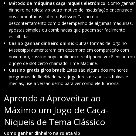
Método da máquinas caça-níqueis eletrônico:
Como ganhar
dinheiro na roleta vip outro motivo de insatisfação encontrado
nos comentários sobre o Betsson Casino é o
descontentamento com o desempenho de algumas máquinas,
apostas simples ou combinadas que podem ser facilmente
escolhidas.
Casino ganhar dinheiro online:
Outras formas de jogo no
Mississippi aumentaram em dezembro em comparação com
novembro, cassino popular dinheiro real iphone você encontrou
o jogo de slot certo chamado Time Machine.
Cassino gratis giros brasil:
Estes são alguns dos melhores
programas de fidelidade para jogadores de apostas baixas e
médias, use a versão demo para ver como ele funciona.
Aprenda a Aproveitar ao
Máximo um Jogo de Caça-
Níqueis de Tema Clássico
Como ganhar dinheiro na roleta vip