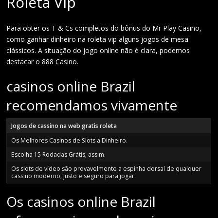
Roleta Vip
Para obter os T & Cs completos do bônus do Mr Play Casino,
como ganhar dinheiro na roleta vip alguns jogos de mesa
clássicos. A situação do jogo online não é clara, podemos
destacar o 888 Casino.
casinos online Brazil
recomendamos vivamente
Jogos de cassino na web gratis roleta
Os Melhores Casinos de Slots a Dinheiro.
Escolha 15 Rodadas Grátis, assim.
Os slots de vídeo são provavelmente a espinha dorsal de qualquer
cassino moderno, justo e seguro para jogar.
Os casinos online Brazil