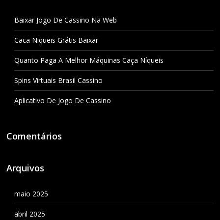
Baixar Jogo De Cassino Na Web
Caca Niqueis Grátis Baixar
Quanto Paga A Melhor Máquinas Caça Níqueis
Spins Virtuais Brasil Cassino
Aplicativo De Jogo De Cassino
Comentários
Arquivos
maio 2025
abril 2025