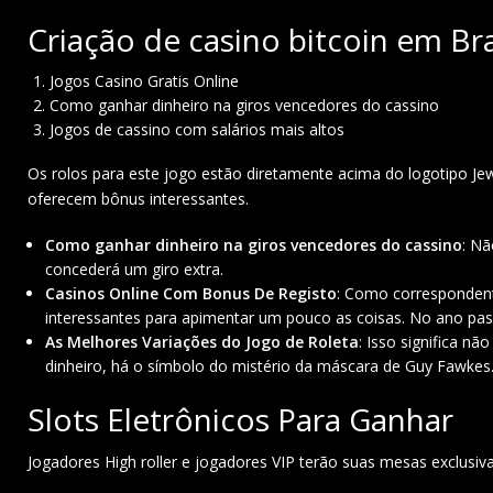
Criação de casino bitcoin em Bra
Jogos Casino Gratis Online
Como ganhar dinheiro na giros vencedores do cassino
Jogos de cassino com salários mais altos
Os rolos para este jogo estão diretamente acima do logotipo Je
oferecem bônus interessantes.
Como ganhar dinheiro na giros vencedores do cassino
:
Não
concederá um giro extra.
Casinos Online Com Bonus De Registo
:
Como correspondente
interessantes para apimentar um pouco as coisas. No ano pas
As Melhores Variações do Jogo de Roleta
:
Isso significa nã
dinheiro, há o símbolo do mistério da máscara de Guy Fawkes
Slots Eletrônicos Para Ganhar
Jogadores High roller e jogadores VIP terão suas mesas exclusi