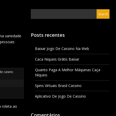
Posts recentes
ma variedade
 pessoais
Baixar Jogo De Cassino Na Web
Caca Niqueis Grátis Baixar
Quanto Paga A Melhor Máquinas Caça
de casino
Níqueis
Spins Virtuais Brasil Cassino
Aplicativo De Jogo De Cassino
 roleta ao
Comentários