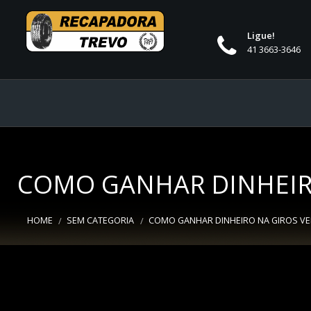
Ligue!
41 3663-3646
COMO GANHAR DINHEIR
HOME
SEM CATEGORIA
COMO GANHAR DINHEIRO NA GIROS V