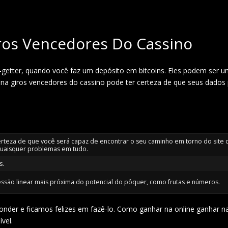
ros Vencedores Do Cassino
-getter, quando você faz um depósito em bitcoins. Eles podem ser u
 na giros vencedores do cassino pode ter certeza de que seus dados
rteza de que você será capaz de encontrar o seu caminho em torno do site 
quaisquer problemas em tudo.
s.
ssão linear mais próxima do potencial do pôquer, como frutas e números.
der e ficamos felizes em fazê-lo. Como ganhar na online ganhar na
vel.