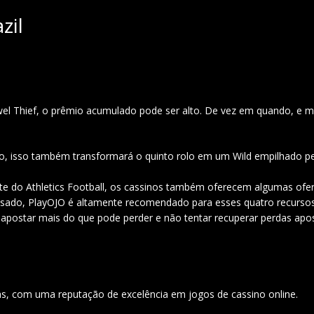
zil
wel Thief, o prêmio acumulado pode ser alto. De vez em quando, e m
, isso também transformará o quinto rolo em um Wild empilhado p
 do Athletics Football, os cassinos também oferecem algumas ofe
sado, PlayOJO é altamente recomendado para esses quatro recursos 
o apostar mais do que pode perder e não tentar recuperar perdas ap
.
vas, com uma reputação de excelência em jogos de cassino online.