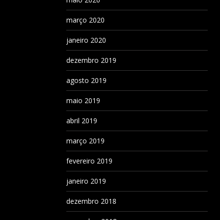
março 2020
janeiro 2020
dezembro 2019
agosto 2019
maio 2019
abril 2019
março 2019
fevereiro 2019
janeiro 2019
dezembro 2018