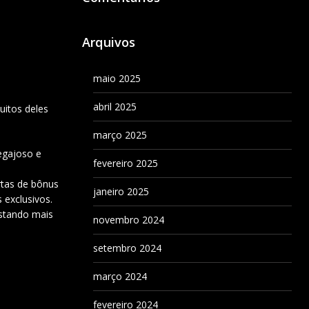
Arquivos
maio 2025
abril 2025
uitos deles
março 2025
egajoso e
fevereiro 2025
rtas de bônus
janeiro 2025
exclusivos.
ostando mais
novembro 2024
setembro 2024
março 2024
fevereiro 2024