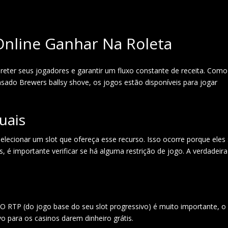
nline Ganhar Na Roleta
reter seus jogadores e garantir um fluxo constante de receita. Com
sado Brewers ballsy shove, os jogos estão disponíveis para jogar
uais
elecionar um slot que ofereça esse recurso. Isso ocorre porque eles
 é importante verificar se há alguma restrição de jogo.
A verdadeir
O RTP (do jogo base do seu slot progressivo) é muito importante, o 
ivo para os casinos darem dinheiro grátis.