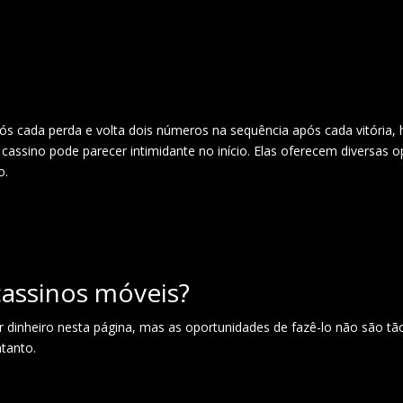
s cada perda e volta dois números na sequência após cada vitória, 
 cassino pode parecer intimidante no início. Elas oferecem diversas 
o.
assinos móveis?
r dinheiro nesta página, mas as oportunidades de fazê-lo não são t
ntanto.