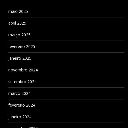
maio 2025
abril 2025
março 2025
fevereiro 2025
janeiro 2025
novembro 2024
setembro 2024
março 2024
fevereiro 2024
janeiro 2024