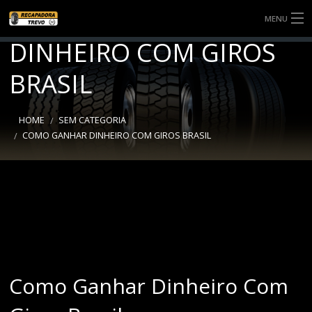
COMO GANHAR
MENU
DINHEIRO COM GIROS
SOBRE NÓS
BRASIL
SERVIÇOS
NOTÍCIAS
HOME
SEM CATEGORIA
COMO GANHAR DINHEIRO COM GIROS BRASIL
BANDAS
CONTATO
Como Ganhar Dinheiro Com