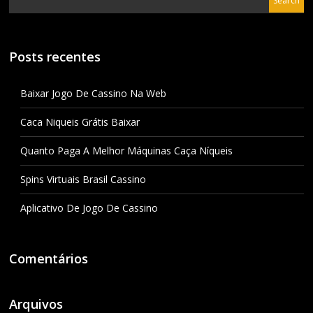
Posts recentes
Baixar Jogo De Cassino Na Web
Caca Niqueis Grátis Baixar
Quanto Paga A Melhor Máquinas Caça Níqueis
Spins Virtuais Brasil Cassino
Aplicativo De Jogo De Cassino
Comentários
Arquivos