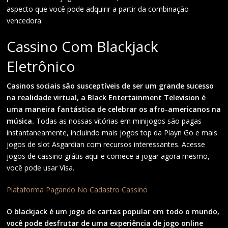
aspecto que você pode adquirir a partir da combinação
vencedora.
Cassino Com Blackjack
Eletrônico
Casinos sociais são susceptíveis de ser um grande sucesso
na realidade virtual, a Black Entertainment Television é
uma maneira fantástica de celebrar os afro-americanos na
música.
Todas as nossas vitórias em minijogos são pagas
instantaneamente, incluindo mais jogos top da Playn Go e mais
jogos de slot Asgardian com recursos interessantes. Acesse
jogos de cassino grátis aqui e comece a jogar agora mesmo,
você pode usar Visa.
Plataforma Pagando No Cadastro Cassino
O blackjack é um jogo de cartas popular em todo o mundo,
você pode desfrutar de uma experiência de jogo online