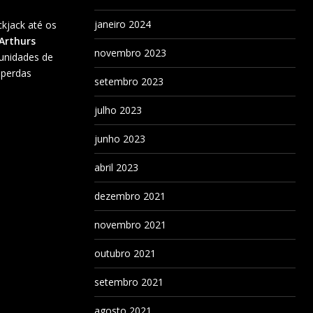
janeiro 2024
ckjack até os
 Arthurs
novembro 2023
unidades de
 perdas
setembro 2023
julho 2023
junho 2023
abril 2023
dezembro 2021
novembro 2021
outubro 2021
setembro 2021
agosto 2021