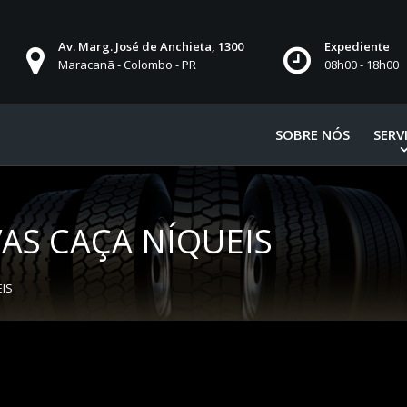
Av. Marg. José de Anchieta, 1300
Expediente
Maracanã - Colombo - PR
08h00 - 18h00
SOBRE NÓS
SERV
AS CAÇA NÍQUEIS
IS