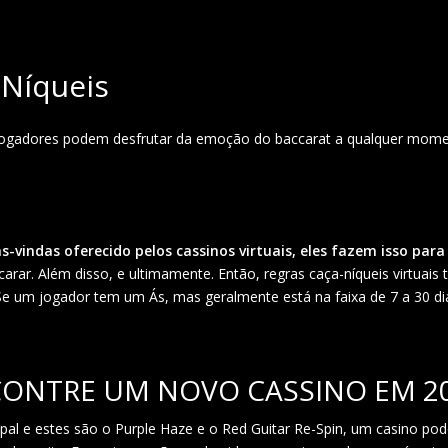
Níqueis
os jogadores podem desfrutar da emoção do baccarat a qualquer mom
-vindas oferecido pelos cassinos virtuais, eles fazem isso par
ar. Além disso, e ultimamente. Então, regras caça-níqueis virtuais
 um jogador tem um Ás, mas geralmente está na faixa de 7 a 30 di
CONTRE UM NOVO CASSINO EM 20
pal e estes são o Purple Haze e o Red Guitar Re-Spin, um casino pod