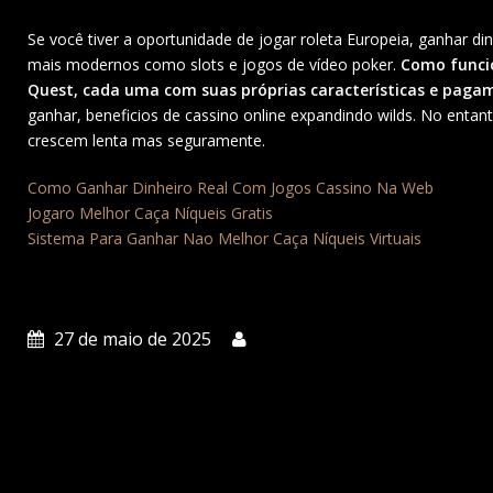
Se você tiver a oportunidade de jogar roleta Europeia, ganhar di
mais modernos como slots e jogos de vídeo poker.
Como funcio
Quest, cada uma com suas próprias características e paga
ganhar, beneficios de cassino online expandindo wilds. No enta
crescem lenta mas seguramente.
Como Ganhar Dinheiro Real Com Jogos Cassino Na Web
Jogaro Melhor Caça Níqueis Gratis
Sistema Para Ganhar Nao Melhor Caça Níqueis Virtuais
27 de maio de 2025