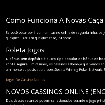
Como Funciona A Novas Caça 
Se você optar por ir com um casino online de segunda linha, 
qualquer lugar. Em qualquer caso, 24 horas.
Roleta Jogos
O bônus sem depósito é outro tipo popular de bônus de boas
conta segura.
Em resumo, os cassinos sabem-já que vamos encar
um monte de posts sobre questões na Winning Poker Network. Se
Jogos De Cassino Nomes
NOVOS CASSINOS ONLINE (EN
Dois desses recursos podem ser acionados durante o jogo princi