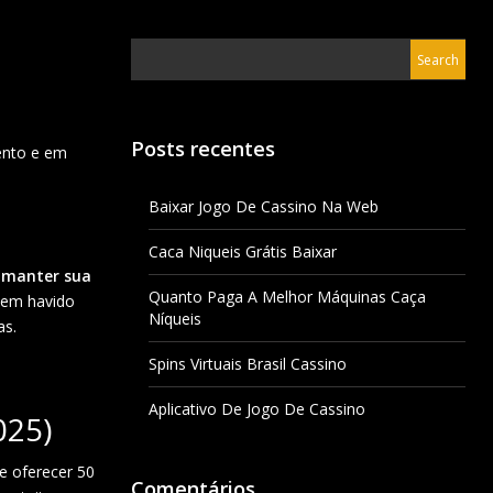
Posts recentes
ento e em
Baixar Jogo De Cassino Na Web
Caca Niqueis Grátis Baixar
a manter sua
Quanto Paga A Melhor Máquinas Caça
 tem havido
Níqueis
as.
Spins Virtuais Brasil Cassino
Aplicativo De Jogo De Cassino
25)
e oferecer 50
Comentários