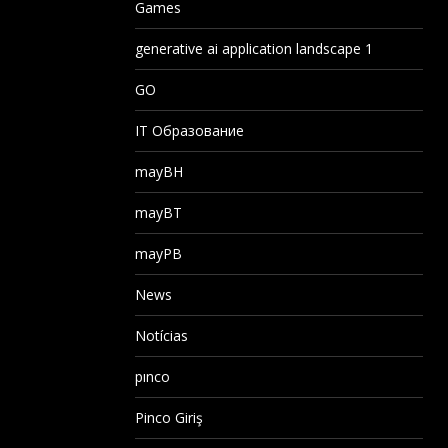
Games
generative ai application landscape 1
GO
IT Образование
mayBH
mayBT
mayPB
News
Notícias
pınco
Pinco Giriş