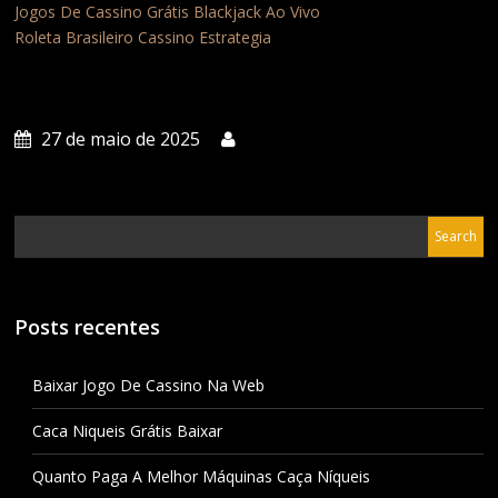
Jogos De Cassino Grátis Blackjack Ao Vivo
Roleta Brasileiro Cassino Estrategia
27 de maio de 2025
Posts recentes
Baixar Jogo De Cassino Na Web
Caca Niqueis Grátis Baixar
Quanto Paga A Melhor Máquinas Caça Níqueis