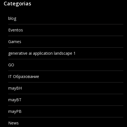
Categorias
blog
Eventos
Games
generative ai application landscape 1
GO
IT Образование
mayBH
mayBT
mayPB
News