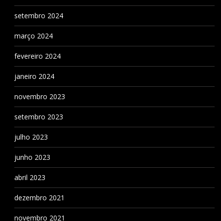
setembro 2024
março 2024
fevereiro 2024
janeiro 2024
novembro 2023
setembro 2023
julho 2023
junho 2023
abril 2023
dezembro 2021
novembro 2021