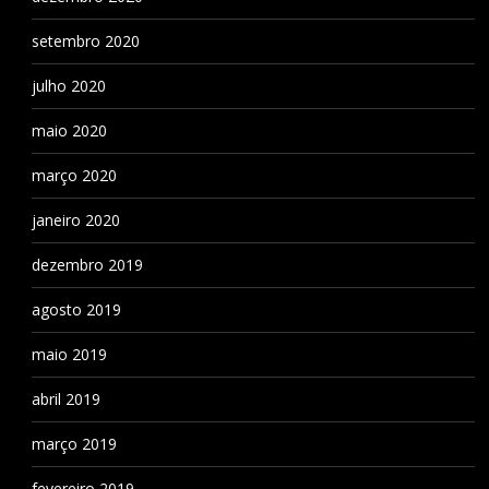
setembro 2020
julho 2020
maio 2020
março 2020
janeiro 2020
dezembro 2019
agosto 2019
maio 2019
abril 2019
março 2019
fevereiro 2019