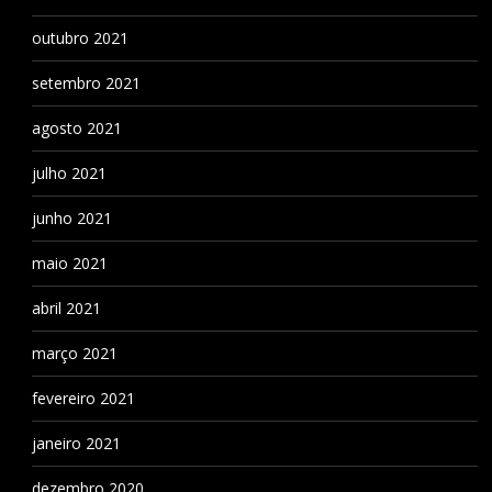
outubro 2021
setembro 2021
agosto 2021
julho 2021
junho 2021
maio 2021
abril 2021
março 2021
fevereiro 2021
janeiro 2021
dezembro 2020