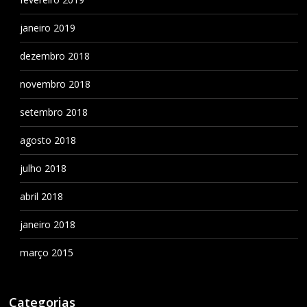
janeiro 2019
dezembro 2018
novembro 2018
setembro 2018
agosto 2018
julho 2018
abril 2018
janeiro 2018
março 2015
Categorias