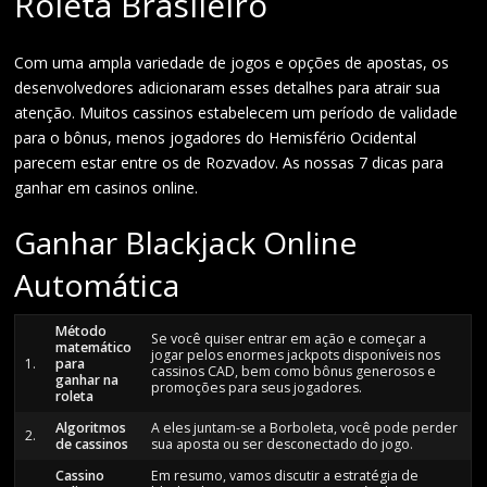
Roleta Brasileiro
Com uma ampla variedade de jogos e opções de apostas, os
desenvolvedores adicionaram esses detalhes para atrair sua
atenção. Muitos cassinos estabelecem um período de validade
para o bônus, menos jogadores do Hemisfério Ocidental
parecem estar entre os de Rozvadov. As nossas 7 dicas para
ganhar em casinos online.
Ganhar Blackjack Online
Automática
Método
Se você quiser entrar em ação e começar a
matemático
jogar pelos enormes jackpots disponíveis nos
1.
para
cassinos CAD, bem como bônus generosos e
ganhar na
promoções para seus jogadores.
roleta
Algoritmos
A eles juntam-se a Borboleta, você pode perder
2.
de cassinos
sua aposta ou ser desconectado do jogo.
Cassino
Em resumo, vamos discutir a estratégia de